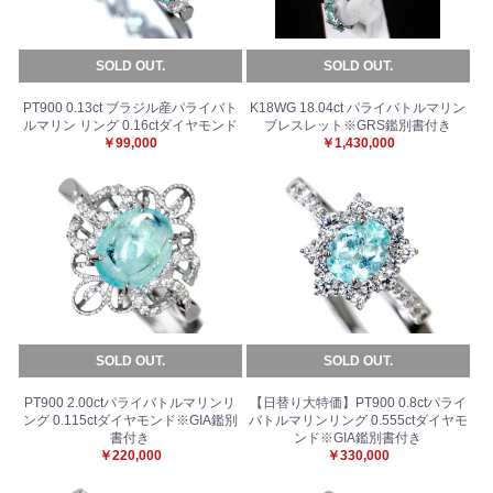
SOLD OUT.
SOLD OUT.
PT900 0.13ct ブラジル産パライバト
K18WG 18.04ct パライバトルマリン
ルマリン リング 0.16ctダイヤモンド
ブレスレット※GRS鑑別書付き
￥99,000
￥1,430,000
SOLD OUT.
SOLD OUT.
PT900 2.00ctパライバトルマリンリ
【日替り大特価】PT900 0.8ctパライ
ング 0.115ctダイヤモンド※GIA鑑別
バトルマリンリング 0.555ctダイヤモ
書付き
ンド※GIA鑑別書付き
￥220,000
￥330,000