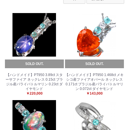
SOLD OUT.
SOLD OUT.
【ハンドメイド】PT950 3.89ct スタ
【ハンドメイド】PT950 1.468ct メキ
ーサファイア ネックレス 0.15ct ブラ
シコ産ファイアオパール ネックレス
ジル産パライバトルマリン 0.23ct ダ
0.171ct ブラジル産パライバトルマリ
イヤモンド
ン 0.072ct ダイヤモンド
￥220,000
￥143,000