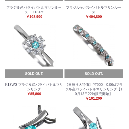
お買い物を続ける
カートへ進む
ブラジル産パライバトルマリンルー
ブラジル産パライバトルマリンルー
ス 0.181ct
ス
￥108,900
￥404,800
SOLD OUT.
SOLD OUT.
K18WG ブラジル産パライバトルマリ
【日替り大特価】PT900 0.06ctブラ
ンリング
ジル産パライバトルマリンリング【1
￥85,800
0月13日22時販売開始】
￥101,200