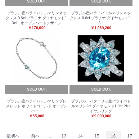
SOLD OUT.
SOLD OUT.
ブラジル産パライバトルマリンネッ
ブラジル産パライバトルマリンネッ
クレス 0.6ct プラチナ ダイヤモンド1.
クレス 0.6ct プラチナ ダイヤモンド1.
3ct オープンハートデザイン
3ct
￥176,000
￥1,069,200
SOLD OUT.
SOLD OUT.
ブラジル産パライバトルマリンブレ
ブラジル・バターリャ産パライバト
スレット ホワイトゴールド オープン
ルマリン2ct ダイヤモンド1.8ct Ptロ
ハート
イヤルリング
￥55,000
￥9,009,000
最初へ
前へ
...
13
14
15
16
17