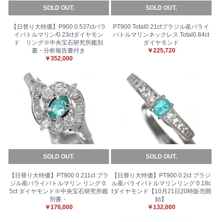
SOLD OUT.
SOLD OUT.
【日替り大特価】P900 0.537ctパラ
PT900 Total0.21ctブラジル産パライ
イバトルマリン/0.23ctダイヤモン
バトルマリンネックレス Total0.84ct
ド リング※中央宝石研究所鑑別
ダイヤモンド
書・分析報告書付き
￥225,720
￥352,000
SOLD OUT.
SOLD OUT.
【日替り大特価】PT900 0.211ct ブラ
【日替り大特価】PT900 0.2ct ブラジ
ジル産パライバトルマリン リング 0.
ル産パライバトルマリンリング 0.18c
5ct ダイヤモンド※中央宝石研究所鑑
tダイヤモンド【10月21日20時販売開
別書・
始】
￥176,000
￥132,000