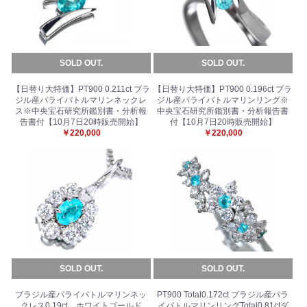
SOLD OUT.
SOLD OUT.
【日替り大特価】PT900 0.211ct ブラ
【日替り大特価】PT900 0.196ct ブラ
ジル産パライバトルマリンネックレ
ジル産パライバトルマリンリング※
ス※中央宝石研究所鑑別書・分析報
中央宝石研究所鑑別書・分析報告書
告書付【10月7日20時販売開始】
付【10月7日20時販売開始】
￥220,000
￥220,000
SOLD OUT.
SOLD OUT.
ブラジル産パライバトルマリンネッ
PT900 Total0.172ct ブラジル産パラ
クレス0.19ct ホワイトゴールド
イバトルマリンリングTotal0.81ctダ