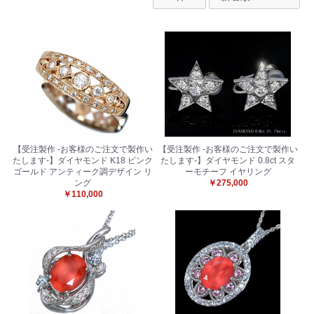
【受注製作 -お客様のご注文で製作い
【受注製作 -お客様のご注文で製作い
たします-】ダイヤモンド K18 ピンク
たします-】ダイヤモンド 0.8ct スタ
ゴールド アンティーク調デザイン リ
ーモチーフ イヤリング
ング
￥275,000
￥110,000