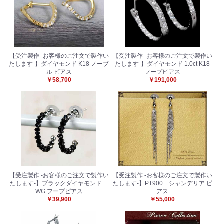
【受注製作 -お客様のご注文で製作い
【受注製作 -お客様のご注文で製作い
たします-】ダイヤモンド K18 ノーブ
たします-】ダイヤモンド 1.0ct K18
ル ピアス
フープピアス
￥58,700
￥191,000
お買い物を続ける
カートへ進む
【受注製作 -お客様のご注文で製作い
【受注製作 -お客様のご注文で製作い
たします-】ブラックダイヤモンド
たします-】PT900 シャンデリア ピ
WG フープピアス
アス
￥39,900
￥55,000