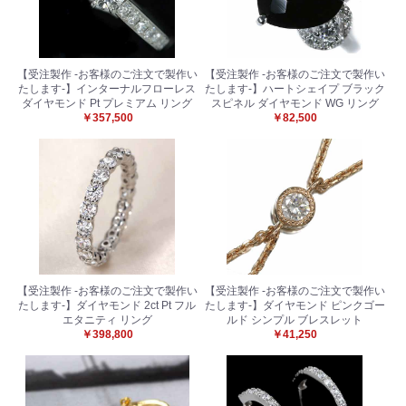
【受注製作 -お客様のご注文で製作い
【受注製作 -お客様のご注文で製作い
たします-】インターナルフローレス
たします-】ハートシェイプ ブラック
ダイヤモンド Pt プレミアム リング
スピネル ダイヤモンド WG リング
￥357,500
￥82,500
【受注製作 -お客様のご注文で製作い
【受注製作 -お客様のご注文で製作い
たします-】ダイヤモンド 2ct Pt フル
たします-】ダイヤモンド ピンクゴー
エタニティ リング
ルド シンプル ブレスレット
￥398,800
￥41,250