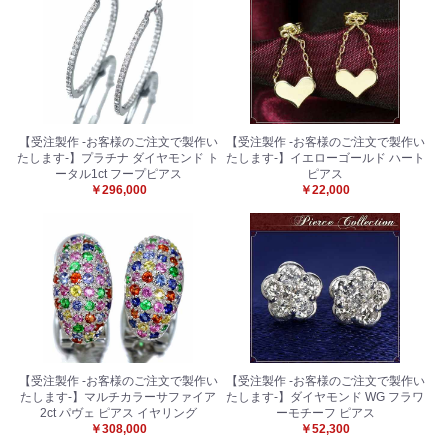
【受注製作 -お客様のご注文で製作い
【受注製作 -お客様のご注文で製作い
たします-】プラチナ ダイヤモンド ト
たします-】イエローゴールド ハート
ータル1ct フープピアス
ピアス
￥296,000
￥22,000
【受注製作 -お客様のご注文で製作い
【受注製作 -お客様のご注文で製作い
たします-】マルチカラーサファイア
たします-】ダイヤモンド WG フラワ
2ct パヴェ ピアス イヤリング
ーモチーフ ピアス
￥308,000
￥52,300