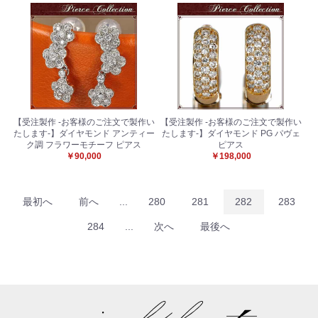
【受注製作 -お客様のご注文で製作い
【受注製作 -お客様のご注文で製作い
たします-】ダイヤモンド アンティー
たします-】ダイヤモンド PG パヴェ
ク調 フラワーモチーフ ピアス
ピアス
￥90,000
￥198,000
最初へ
前へ
...
280
281
282
283
284
...
次へ
最後へ