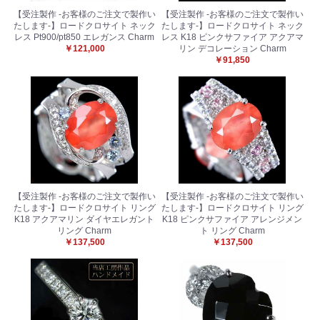
【受注製作 -お客様のご注文で製作い
【受注製作 -お客様のご注文で製作い
たします-】ロードクロサイト ネック
たします-】ロードクロサイト ネック
レス Pt900/pt850 エレガンス Charm
レス K18 ピンクサファイア アクアマ
￥121,000
リン デコレーション Charm
￥91,850
【受注製作 -お客様のご注文で製作い
【受注製作 -お客様のご注文で製作い
たします-】ロードクロサイト リング
たします-】ロードクロサイト リング
K18 アクアマリン ダイヤエレガント
K18 ピンクサファイア アレンジメン
リング Charm
ト リング Charm
￥137,500
￥137,500