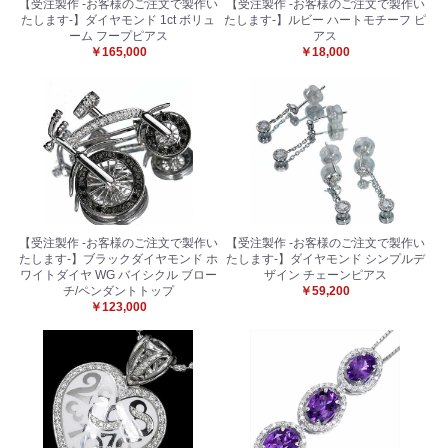
【受注製作 -お客様のご注文で製作い
【受注製作 -お客様のご注文で製作い
たします-】ダイヤモンド 1ct ボリュ
たします-】ルビー ハートモチーフ ピ
ーム フープピアス
アス
￥165,000
￥18,000
【受注製作 -お客様のご注文で製作い
【受注製作 -お客様のご注文で製作い
たします-】ブラックダイヤモンド ホ
たします-】ダイヤモンド シンプルデ
ワイトダイヤ WG バイシクル ブロー
ザイン チェーンピアス
チ/ペンダントトップ
￥59,200
￥123,000