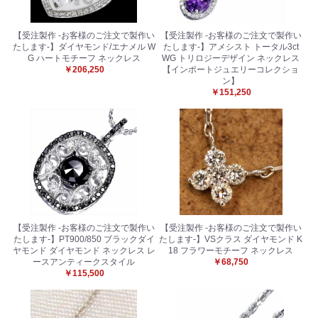
【受注製作 -お客様のご注文で製作い
【受注製作 -お客様のご注文で製作い
たします-】ダイヤモンド/エナメル W
たします-】アメシスト トータル3ct
G ハートモチーフ ネックレス
WG トリロジーデザイン ネックレス
￥206,250
【インポートジュエリーコレクショ
ン】
￥151,250
【受注製作 -お客様のご注文で製作い
【受注製作 -お客様のご注文で製作い
たします-】PT900/850 ブラックダイ
たします-】VSクラス ダイヤモンド K
ヤモンド ダイヤモンド ネックレス レ
18 フラワーモチーフ ネックレス
ースアンティークスタイル
￥68,750
￥115,500