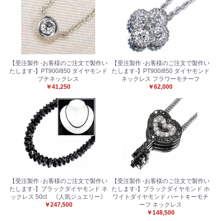
【受注製作 -お客様のご注文で製作い
【受注製作 -お客様のご注文で製作い
たします-】PT900/850 ダイヤモンド
たします-】PT900/850 ダイヤモンド
プチネックレス
ネックレス フラワーモチーフ
￥41,250
￥62,000
お買い物を続ける
カートへ進む
【受注製作 -お客様のご注文で製作い
【受注製作 -お客様のご注文で製作い
たします-】ブラックダイヤモンド ネ
たします-】ブラックダイヤモンド ホ
ックレス 50ct 《人気ジュエリー》
ワイトダイヤモンド ハートキーモチ
￥247,500
ーフ ネックレス
￥148,500