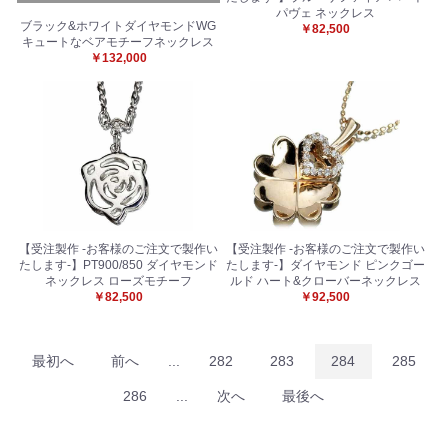
パヴェ ネックレス
ブラック&ホワイトダイヤモンドWG
￥82,500
キュートなベアモチーフネックレス
￥132,000
【受注製作 -お客様のご注文で製作い
【受注製作 -お客様のご注文で製作い
たします-】PT900/850 ダイヤモンド
たします-】ダイヤモンド ピンクゴー
ネックレス ローズモチーフ
ルド ハート&クローバーネックレス
￥82,500
￥92,500
最初へ
前へ
...
282
283
284
285
286
...
次へ
最後へ