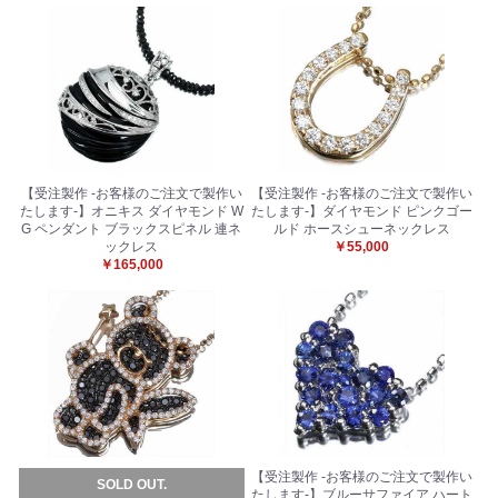
【受注製作 -お客様のご注文で製作い
【受注製作 -お客様のご注文で製作い
たします-】オニキス ダイヤモンド W
たします-】ダイヤモンド ピンクゴー
G ペンダント ブラックスピネル 連ネ
ルド ホースシューネックレス
ックレス
￥55,000
￥165,000
【受注製作 -お客様のご注文で製作い
SOLD OUT.
たします-】ブルーサファイア ハート