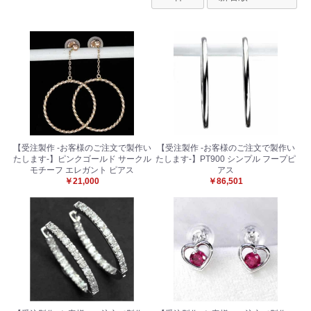
【受注製作 -お客様のご注文で製作い
【受注製作 -お客様のご注文で製作い
たします-】ピンクゴールド サークル
たします-】PT900 シンプル フープピ
モチーフ エレガント ピアス
アス
￥21,000
￥86,501