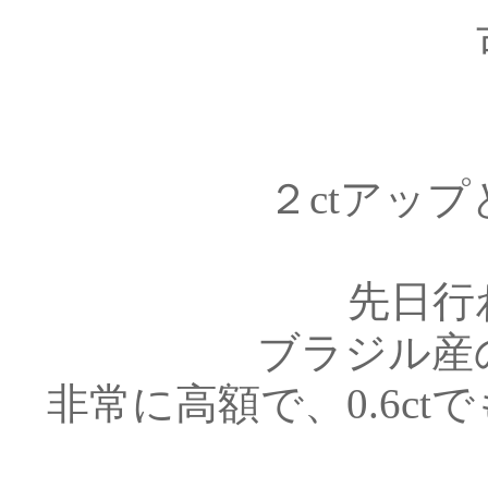
２ctアッ
先日行
ブラジル産
非常に高額で、0.6c