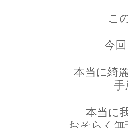
こ
今回
本当に綺
手
本当に
おそらく無