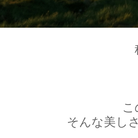
こ
そんな美し