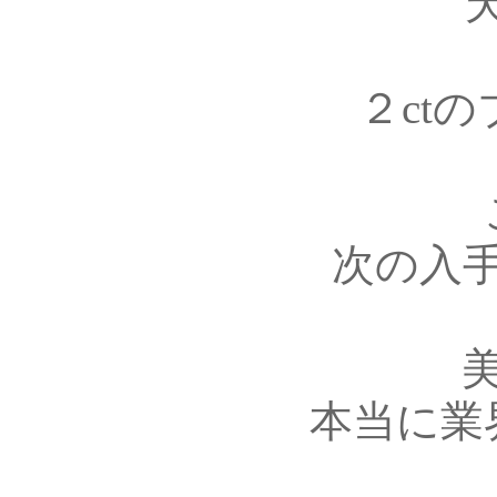
２ct
次の入
本当に業