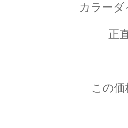
カラーダ
正
この価