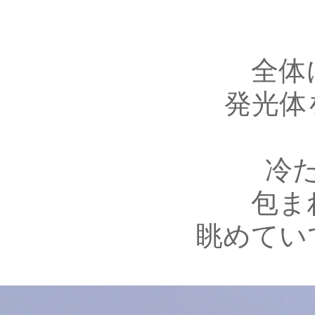
全体
発光体
冷
包ま
眺めてい