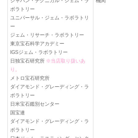
ジャパン・テクニカル・ジェム・ラ
機関
ボラトリー
ユニバーサル・ジェム・ラボラトリ
ー
ジェム・リサーチ・ラボラトリー
東京宝石科学アカデミー
IGSジェム・ラボラトリー
日独宝石研究所
※当店取り扱いあ
り。
メトロ宝石研究所
ダイアモンド・グレーディング・ラ
ボラトリー
日米宝石鑑別センター
国宝連
ダイアモンド・グレーディング・ラ
ボラトリー