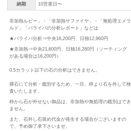
納期
10営業日〜
非加熱ルビー」・「非加熱サファイヤ」・「無処理エメラ
ルド」「パライバの分析レポート」などは
★パライバ分析⇒中央16,200円、日独12,960円
★非加熱⇒中央21,600円、日独16,280円（ソーティング
がある場合は16,200円）
0.5カラット以下の石の分析はできません。
裸石にて分析・鑑別するため、一旦、枠より石を外して検
査いたします。
枠から石が外せない御品は、非加熱や無処理の鑑別はでき
ません。
また、石外し石留め代金が発生する場合がございますの
で、予め御了承下さいませ。