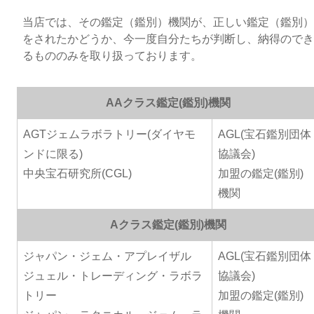
当店では、その鑑定（鑑別）機関が、正しい鑑定（鑑別）
をされたかどうか、今一度自分たちが判断し、納得のでき
るもののみを取り扱っております。
AAクラス鑑定(鑑別)機関
AGTジェムラボラトリー(ダイヤモ
AGL(宝石鑑別団体
ンドに限る)
協議会)
中央宝石研究所(CGL)
加盟の鑑定(鑑別)
機関
Aクラス鑑定(鑑別)機関
ジャパン・ジェム・アプレイザル
AGL(宝石鑑別団体
ジュェル・トレーディング・ラボラ
協議会)
トリー
加盟の鑑定(鑑別)