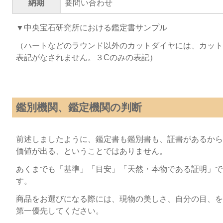
納期
要問い合わせ
▼中央宝石研究所における鑑定書サンプル
（ハートなどのラウンド以外のカットダイヤには、カット
表記がなされません。３Cのみの表記）
鑑別機関、鑑定機関の判断
前述しましたように、鑑定書も鑑別書も、証書があるから
価値が出る、ということではありません。
あくまでも「基準」「目安」「天然・本物である証明」で
す。
商品をお選びになる際には、現物の美しさ、自分の目、を
第一優先してください。