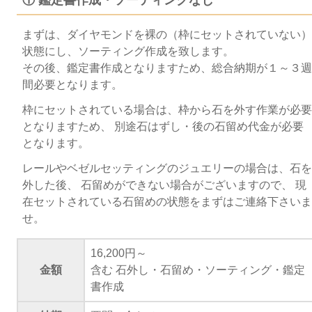
① 鑑定書作成・ソーティングなし
まずは、ダイヤモンドを裸の（枠にセットされていない）
状態にし、ソーティング作成を致します。
その後、鑑定書作成となりますため、総合納期が１～３週
間必要となります。
枠にセットされている場合は、枠から石を外す作業が必要
となりますため、 別途石はずし・後の石留め代金が必要
となります。
レールやベゼルセッティングのジュエリーの場合は、石を
外した後、 石留めができない場合がございますので、 現
在セットされている石留めの状態をまずはご連絡下さいま
せ。
16,200円～
金額
含む 石外し・石留め・ソーティング・鑑定
書作成