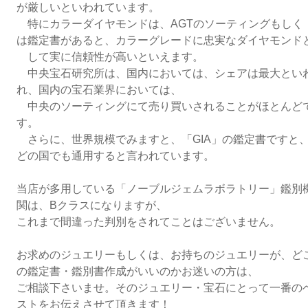
が厳しいといわれています。
特にカラーダイヤモンドは、AGTのソーティングもしく
は鑑定書があると、カラーグレードに忠実なダイヤモンド
して実に信頼性が高いといえます。
中央宝石研究所は、国内においては、シェアは最大とい
れ、国内の宝石業界においては、
中央のソーティングにて売り買いされることがほとんど
す。
さらに、世界規模でみますと、「GIA」の鑑定書ですと
どの国でも通用すると言われています。
当店が多用している「ノーブルジェムラボラトリー」鑑別
関は、Bクラスになりますが、
これまで間違った判別をされてことはございません。
お求めのジュエリーもしくは、お持ちのジュエリーが、ど
の鑑定書・鑑別書作成がいいのかお迷いの方は、
ご相談下さいませ。そのジュエリー・宝石にとって一番の
ストをお伝えさせて頂きます！