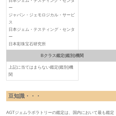
日本ジェム・テスティング・センタ
ー
ジャパン・ジェモロジカル・サービ
ス
日本ジェム・テスティング・センタ
ー
日本彩珠宝石研究所
Bクラス鑑定(鑑別)機関
上記に当てはまらない鑑定(鑑別)機
関
豆知識・・・
AGTジェムラボラトリーの鑑定は、国内において最も鑑定