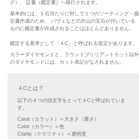
グ）、 証書（鑑定書）へ移行されます。
基本的には、１石当たりに対して１つのソーティング・鑑
定書作成のため、 パヴェなどの沢山の宝石が付いている
ものに鑑定書が作成されることはほとんどありません。
鑑定する基準として「４C」と呼ばれる規定があります。
カラーダイヤモンドと、ラウンドブリリアントカット以外
のダイヤモンドには、カット表記がなされません。
４Cとは？
以下の４つの頭文字をとって４Cと呼ばれていま
す。
Carat（カラット）＝大きさ（重さ）
Color（カラー）＝色
Clarity（クラリティ）＝透明度