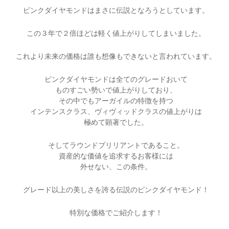
ピンクダイヤモンドはまさに伝説となろうとしています。
この３年で２倍ほどは軽く値上がりしてしまいました。
これより未来の価格は誰も想像もできないと言われています。
ピンクダイヤモンドは全てのグレードおいて
ものすごい勢いで値上がりしており、
その中でもアーガイルの特徴を持つ
インテンスクラス、ヴィヴィッドクラスの値上がりは
極めて顕著でした。
そしてラウンドブリリアントであること。
資産的な価値を追求するお客様には
外せない、この条件。
グレード以上の美しさを誇る伝説のピンクダイヤモンド！
特別な価格でご紹介します！