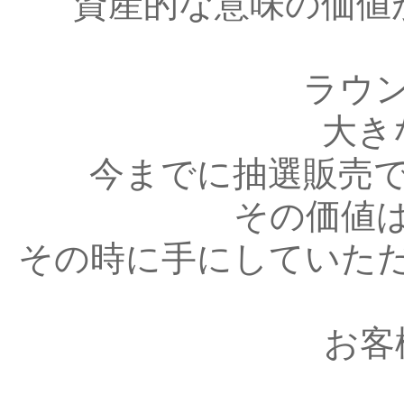
資産的な意味の価値
ラウ
大き
今までに抽選販売
その価値
その時に手にしていた
お客