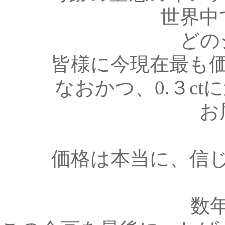
世界中
どの
皆様に今現在最も
なおかつ、0.３c
お
価格は本当に、信
数