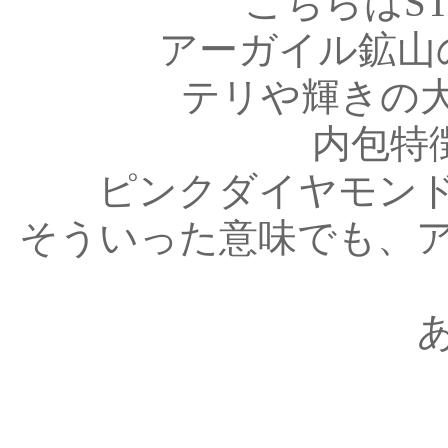
こちらはST
アーガイル鉱山
テリや輝きの
内包特
ピンクダイヤモン
そういった意味でも、