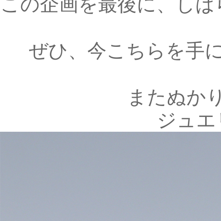
この企画を最後に、しば
ぜひ、今こちらを手
またぬか
ジュエ