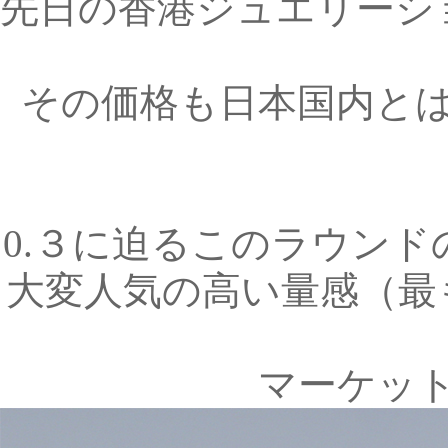
先日の香港ジュエリーシ
その価格も日本国内と
0.３に迫るこのラウン
大変人気の高い量感（最
マーケッ