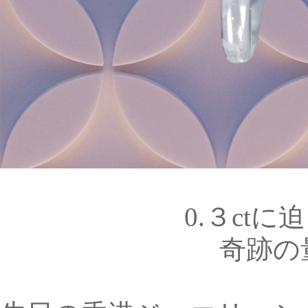
0.３ct
奇跡の