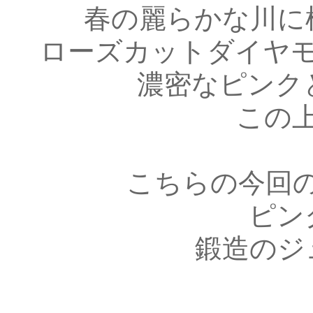
春の麗らかな川に
ローズカットダイヤ
濃密なピンク
この
こちらの今回
ピン
鍛造のジ