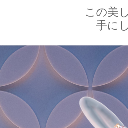
この美
手に