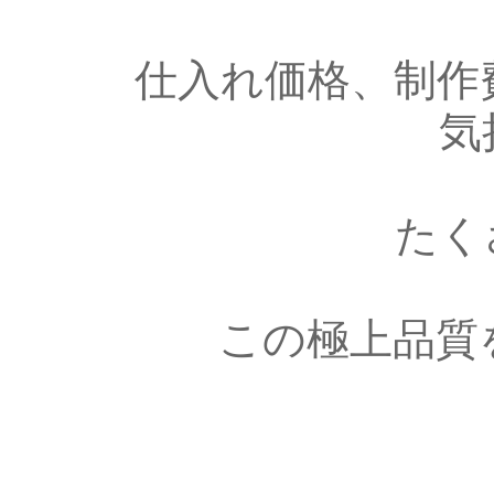
仕入れ価格、制作
気
たく
この極上品質