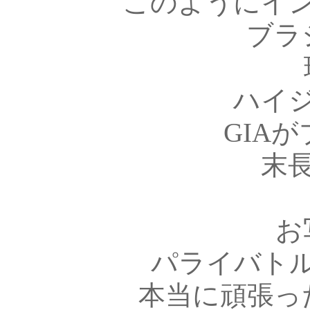
このようにイ
ブラ
ハイ
GIA
末
お
パライバト
本当に頑張っ