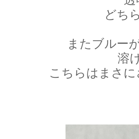
どち
またブルー
溶
こちらはまさに