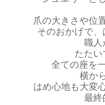
爪の大きさや位
そのおかげで、
職人
たたい
全ての座を
横か
はめ心地も大変
最終