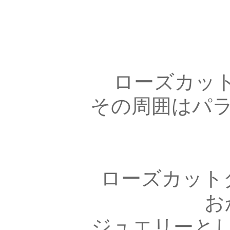
ローズカット
その周囲はパ
ローズカット
お
ジュエリーと