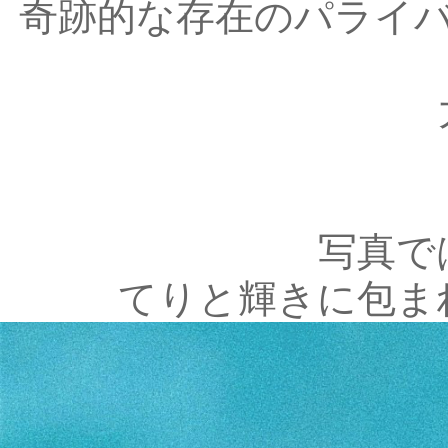
奇跡的な存在のパライ
写真で
てりと輝きに包ま