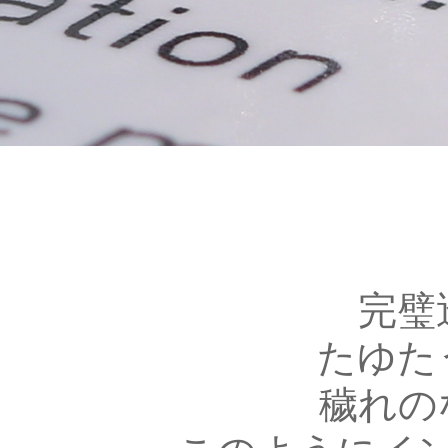
完璧
たゆた
穢れの