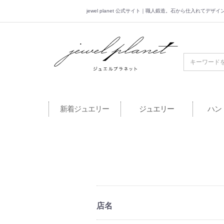
jewel planet 公式サイト｜職人鍛造。石から仕入れてデ
jewel planet 公
新着ジュエリー
ジュエリー
ハン
店名