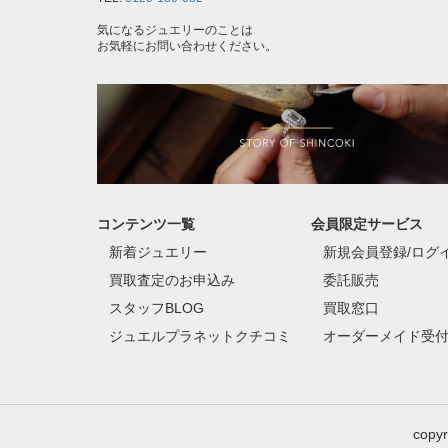
気になるジュエリーのことは
お気軽にお問い合わせください。
コンテンツ一覧
会員限定サービス
新着ジュエリー
新規会員登録/ログ
買取査定のお申込み
委託販売
スタッフBLOG
買取窓口
ジュエルプラネットクチコミ
オーダーメイド受
copy