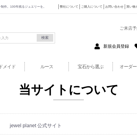
ザイン制作。100年残るジュエリーを。
弊社について
ご購入について
お問い合わせ
買い物
式サイト
ご来店予
検索
新規会員登録
ドメイド
ルース
宝石から選ぶ
オーダー
当サイトについて
jewel planet 公式サイト