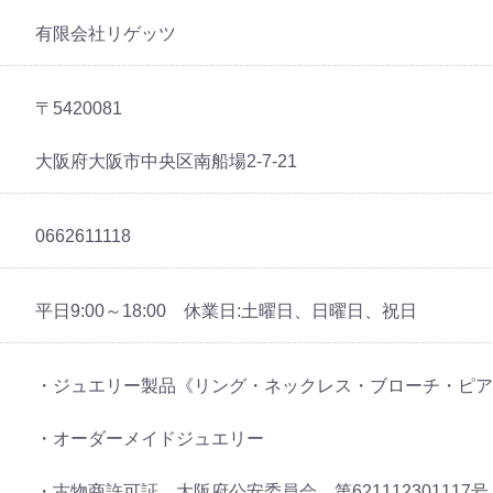
有限会社リゲッツ
〒5420081
大阪府大阪市中央区南船場2-7-21
0662611118
平日9:00～18:00 休業日:土曜日、日曜日、祝日
・ジュエリー製品《リング・ネックレス・ブローチ・ピ
・オーダーメイドジュエリー
・古物商許可証 大阪府公安委員会 第621112301117号