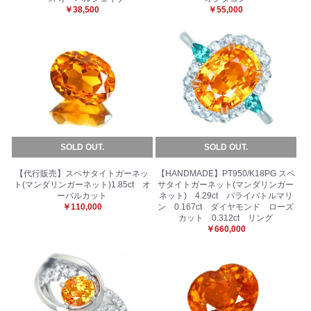
お買い物を続ける
カートへ進む
￥38,500
￥55,000
SOLD OUT.
SOLD OUT.
【代行販売】スペサタイトガーネッ
【HANDMADE】PT950/K18PG スペ
ト(マンダリンガーネット)1.85ct オ
サタイトガーネット(マンダリンガー
ーバルカット
ネット) 4.29ct パライバトルマリ
￥110,000
ン 0.167ct ダイヤモンド ローズ
カット 0.312ct リング
￥660,000