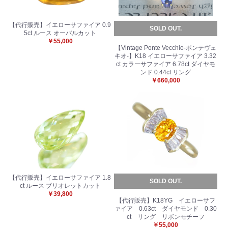
【代行販売】イエローサファイア 0.9
SOLD OUT.
5ct ルース オーバルカット
￥55,000
【Vintage Ponte Vecchio-ポンテヴェ
キオ-】K18 イエローサファイア 3.32
ct カラーサファイア 6.78ct ダイヤモ
ンド 0.44ct リング
￥660,000
【代行販売】イエローサファイア 1.8
SOLD OUT.
ct ルース ブリオレットカット
￥39,800
【代行販売】K18YG イエローサフ
ァイア 0.63ct ダイヤモンド 0.30
ct リング リボンモチーフ
￥55,000