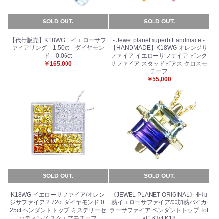
SOLD OUT.
SOLD OUT.
【代行販売】K18WG イエローサフ
- Jewel planet superb Handmade -
ァイアリング 1.50ct ダイヤモン
【HANDMADE】K18WG オレンジサ
ド 0.06ct
ファイア イエローサファイア ピンク
￥165,000
サファイア スタッドピアス クロスモ
チーフ
￥55,000
お買い物を続ける
カートへ進む
SOLD OUT.
SOLD OUT.
K18WG イエローサファイア/オレン
《JEWEL PLANET ORIGINAL》非加
ジサファイア 2.72ct ダイヤモンド 0.
熱イエローサファイア/非加熱バイカ
25ct ペンダントトップ ミステリーセ
ラーサファイア ペンダントトップ Tot
ッティング スクエアモチーフ
al1.63ct K18