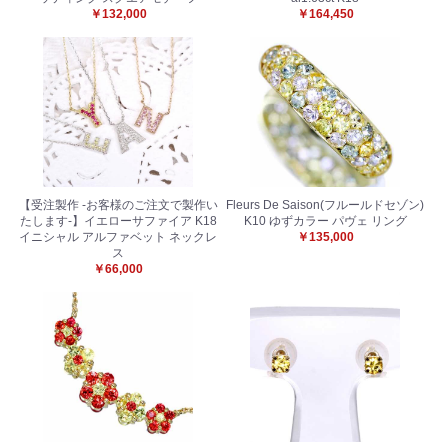
￥132,000
￥164,450
【受注製作 -お客様のご注文で製作い
Fleurs De Saison(フルールドセゾン)
たします-】イエローサファイア K18
K10 ゆずカラー パヴェ リング
イニシャル アルファベット ネックレ
￥135,000
ス
￥66,000