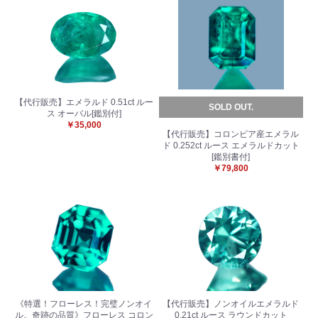
【代行販売】エメラルド 0.51ct ルー
SOLD OUT.
ス オーバル[鑑別付]
￥35,000
【代行販売】コロンビア産エメラル
ド 0.252ct ルース エメラルドカット
[鑑別書付]
￥79,800
《特選！フローレス！完璧ノンオイ
【代行販売】ノンオイルエメラルド
ル。奇跡の品質》フローレス コロン
0.21ct ルース ラウンドカット