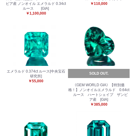
ビア産 ノンオイル エメラルド 0.34ct
￥110,000
ルース [GIA]
￥1,100,000
エメラルド 0.374ct ルース[中央宝石
SOLD OUT.
研究所]
￥55,000
《GEM WORLD GIA》【特別価
格！】ノンオイルエメラルド 0.64ct
ルース ハートシェイプ ザンビ
ア産 [GIA]
￥385,000