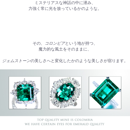
ミステリアスな神話の中に潜み、
力強く常に光を放っているかのような。
その、
コロンビア
という地が持つ、
魔力的な風土をそのままに、
ジェムストーン
の美しさへと変化したかのような美しさが宿ります。