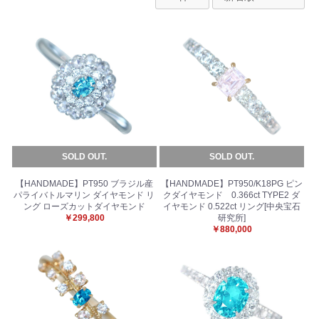
SOLD OUT.
SOLD OUT.
【HANDMADE】PT950 ブラジル産
【HANDMADE】PT950/K18PG ピン
パライバトルマリン ダイヤモンド リ
クダイヤモンド 0.366ct TYPE2 ダ
ング ローズカットダイヤモンド
イヤモンド 0.522ct リング[中央宝石
￥299,800
研究所]
￥880,000