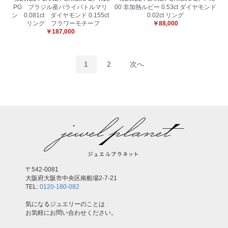
PG ブラジル産パライバトルマリ
00 非加熱ルビー 0.53ct ダイヤモンド
ン 0.081ct ダイヤモンド 0.155ct
0.02ct リング
リング フラワーモチーフ
￥88,000
￥187,000
1
2
次へ
〒542-0081
大阪府大阪市中央区南船場2-7-21
TEL:
0120-180-082
気になるジュエリーのことは
お気軽にお問い合わせください。