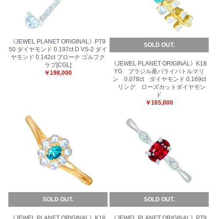
《JEWEL PLANET ORIGINAL》PT9
SOLD OUT.
50 ダイヤモンド 0.197ct D VS-2 ダイ
ヤモンド 0.142ct ブローチ ゴルフク
《JEWEL PLANET ORIGINAL》K18
ラブ[CGL]
YG ブラジル産パライバトルマリ
￥198,000
ン 0.078ct ダイヤモンド 0.169ct
リング ローズカットダイヤモン
ド
￥165,000
SOLD OUT.
SOLD OUT.
《JEWEL PLANET ORIGINAL》K18
《JEWEL PLANET ORIGINAL》PT9