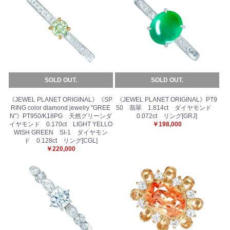
SOLD OUT.
SOLD OUT.
《JEWEL PLANET ORIGINAL》《SP
《JEWEL PLANET ORIGINAL》PT9
RING color diamond jewelry "GREE
50 翡翠 1.814ct ダイヤモンド
N"》PT950/K18PG 天然グリーンダ
0.072ct リング[GRJ]
イヤモンド 0.170ct LIGHT YELLO
￥198,000
WISH GREEN SI-1 ダイヤモン
ド 0.128ct リング[CGL]
￥220,000