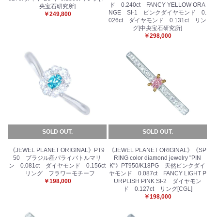
ド 0.240ct FANCY YELLOW ORA
央宝石研究所]
NGE SI-1 ピンクダイヤモンド 0.
￥249,800
026ct ダイヤモンド 0.131ct リン
グ[中央宝石研究所]
￥298,000
SOLD OUT.
SOLD OUT.
《JEWEL PLANET ORIGINAL》PT9
《JEWEL PLANET ORIGINAL》《SP
50 ブラジル産パライバトルマリ
RING color diamond jewelry "PIN
ン 0.081ct ダイヤモンド 0.156ct
K"》PT950/K18PG 天然ピンクダイ
リング フラワーモチーフ
ヤモンド 0.087ct FANCY LIGHT P
￥198,000
URPLISH PINK SI-2 ダイヤモン
ド 0.127ct リング[CGL]
￥198,000