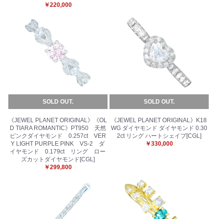
￥220,000
SOLD OUT.
SOLD OUT.
《JEWEL PLANET ORIGINAL》《OL
《JEWEL PLANET ORIGINAL》K18
D TIARA ROMANTIC》PT950 天然
WG ダイヤモンド ダイヤモンド 0.30
ピンクダイヤモンド 0.257ct VER
2ct リング ハートシェイプ[CGL]
Y LIGHT PURPLE PINK VS-2 ダ
￥330,000
イヤモンド 0.179ct リング ロー
ズカットダイヤモンド[CGL]
￥299,800