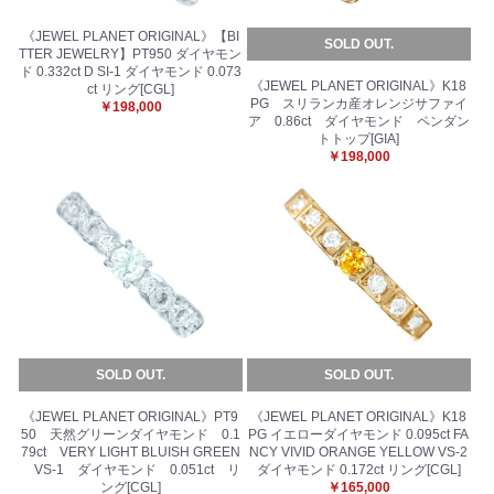
《JEWEL PLANET ORIGINAL》【BI
SOLD OUT.
TTER JEWELRY】PT950 ダイヤモン
ド 0.332ct D SI-1 ダイヤモンド 0.073
お買い物を続ける
カートへ進む
《JEWEL PLANET ORIGINAL》K18
ct リング[CGL]
PG スリランカ産オレンジサファイ
￥198,000
ア 0.86ct ダイヤモンド ペンダン
トトップ[GIA]
￥198,000
SOLD OUT.
SOLD OUT.
《JEWEL PLANET ORIGINAL》PT9
《JEWEL PLANET ORIGINAL》K18
50 天然グリーンダイヤモンド 0.1
PG イエローダイヤモンド 0.095ct FA
79ct VERY LIGHT BLUISH GREEN
NCY VIVID ORANGE YELLOW VS-2
VS-1 ダイヤモンド 0.051ct リ
ダイヤモンド 0.172ct リング[CGL]
ング[CGL]
￥165,000