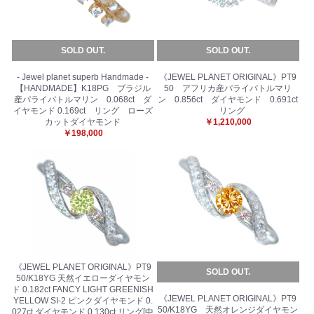
SOLD OUT.
SOLD OUT.
- Jewel planet superb Handmade -
《JEWEL PLANET ORIGINAL》PT9
【HANDMADE】K18PG ブラジル
50 アフリカ産パライバトルマリ
産パライバトルマリン 0.068ct ダ
ン 0.856ct ダイヤモンド 0.691ct
イヤモンド 0.169ct リング ローズ
リング
カットダイヤモンド
￥1,210,000
￥198,000
《JEWEL PLANET ORIGINAL》PT9
SOLD OUT.
50/K18YG 天然イエローダイヤモン
ド 0.182ct FANCY LIGHT GREENISH
《JEWEL PLANET ORIGINAL》PT9
YELLOW SI-2 ピンクダイヤモンド 0.
50/K18YG 天然オレンジダイヤモン
027ct ダイヤモンド 0.130ct リング[中