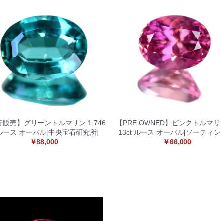
販売】グリーントルマリン 1.746
【PRE OWNED】ピンクトルマリン
 ルース オーバル[中央宝石研究所]
13ct ルース オーバル[ソーティン
￥88,000
￥66,000