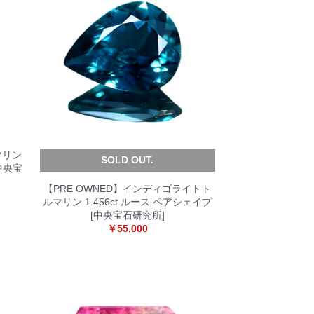
マリン
SOLD OUT.
[中央宝
【PRE OWNED】インディゴライトト
ルマリン 1.456ct ルース ペアシェイプ
[中央宝石研究所]
￥55,000