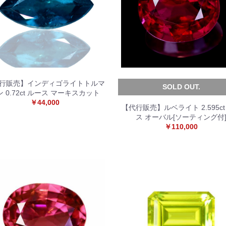
行販売】インディゴライトトルマ
SOLD OUT.
ン 0.72ct ルース マーキスカット
￥44,000
【代行販売】ルベライト 2.595ct
ス オーバル[ソーティング付
￥110,000