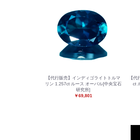
【代行販売】インディゴライトトルマ
【代行
リン 1.257ct ルース オーバル[中央宝石
ct
研究所]
￥69,801