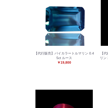
【代行販売】バイカラートルマリン 0.4
【代
5ct ルース
リン 
￥19,800