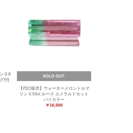
 0.8
SOLD OUT.
グ付]
【代行販売】ウォーターメロントルマ
リン 0.53ct ルース エメラルドカット
バイカラー
￥16,500