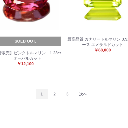
最高品質 カナリートルマリン 0.92
SOLD OUT.
ース エメラルドカット
￥88,000
販売】ピンクトルマリン 1.23ct
オーバルカット
￥12,100
1
2
3
次へ