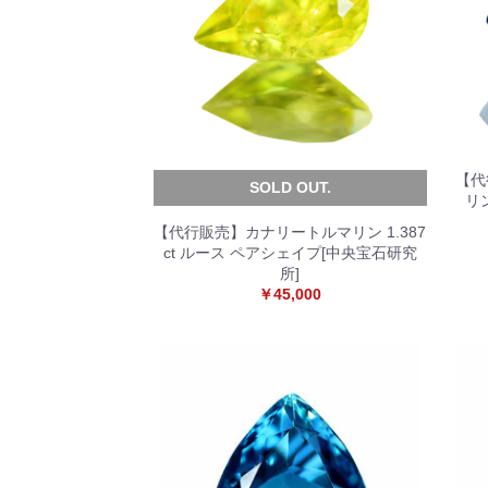
【代
SOLD OUT.
リ
【代行販売】カナリートルマリン 1.387
ct ルース ペアシェイプ[中央宝石研究
所]
￥45,000