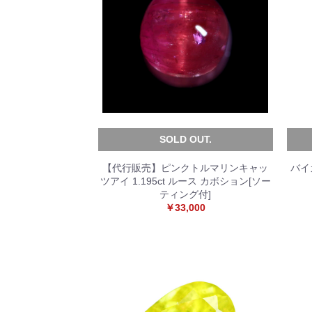
SOLD OUT.
【代行販売】ピンクトルマリンキャッ
バイ
ツアイ 1.195ct ルース カボション[ソー
ティング付]
￥33,000