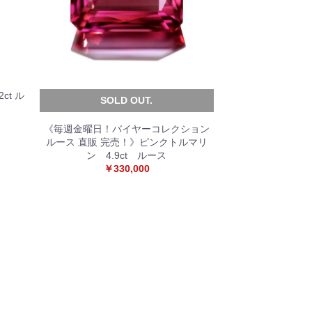
ct ル
SOLD OUT.
《毎週金曜日！バイヤーコレクション
ルース 直販 完売！》ピンクトルマリ
ン 4.9ct ルース
￥330,000