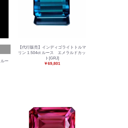
【代行販売】インディゴライトトルマ
リン 1.504ct ルース エメラルドカッ
ト[GRJ]
 ルー
￥69,801
]