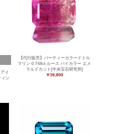
【代行販売】パーティーカラードトル
マリン 0.748ct ルース バイカラー エメ
ラルドカット[中央宝石研究所]
ツアイ
￥39,800
ーティン