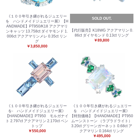
《１００年引き継がれるジュエリー
SOLD OUT.
を ハンドメイドジュエリー展》【H
ANDMADE】PT950/K18 アクアマリ
【代行販売】K18WG アクアマリン 0.
ンキャッツ 13.758ct ダイヤモンド 1.
86ct ダイヤモンド 0.13ct リング
006ct アクアマリンメレ 0.35ct リン
￥89,800
グ
￥3,850,000
《１００年引き継がれるジュエリー
《１００年引き継がれるジュエリー
を- ハンドメイドジュエリー展》
を ハンドメイドジュエリー展》
【HANDMADE】PT950 モルガナイ
【特別価格】【HANDMADE】PT950
ト 2.797ct アクアマリン 2.170ct ペン
ムーンストーン （ラブラドライト）
トップ
3.20ct グリーンガーネット 0.68ct ア
￥550,000
クアマリン 0.164ct リング
￥495,000