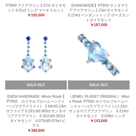
PT900 アクアマリン 2.57ct ダイヤモ
【HANDMADE】PT950 サンタマリ
ンド 0.51ct リング マーキスカット
アアクアマリン 2.23ct ダイヤモンド
￥165,000
0.224ct ペンダントトップ ローズカッ
トダイヤモンド
￥187,000
SOLD OUT.
SOLD OUT.
【NEW HANDMADE -Moon Road-】
《JEWEL PLANET ORIGINAL》-Moo
PT950 ロイヤルブルームーンスト
n Road- PT950 ロイヤルブルームー
ーン(ラヴラドライト) 2.94ct/3.19ct
ンストーン(ラブラドライト) 2.16ct
サファイア 0.291ct/0.365ct サンタマ
サンタマリアアクアマリン 0.319ct
リアアクアマリン 0.302ct/0.302ct
ダイヤモンド 0.039ct リング
ダイヤモンド 0.076ct/0.076ct ピ
￥143,000
アス
￥389,800