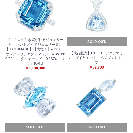
《１００年引き継がれるジュエリー
SOLD OUT.
を- ハンドメイドジュエリー展》
【HANDMADE】【大粒！】PT950
【代行販売】PT900 アクアマリ
サンタマリアアクアマリン 4.351ct/
ン ダイヤモンド ペンダントトッ
0.794ct ダイヤモンド 0.537ct リ
プ
ング[GRJ]
￥39,800
￥1,100,000
SOLD OUT.
SOLD OUT.