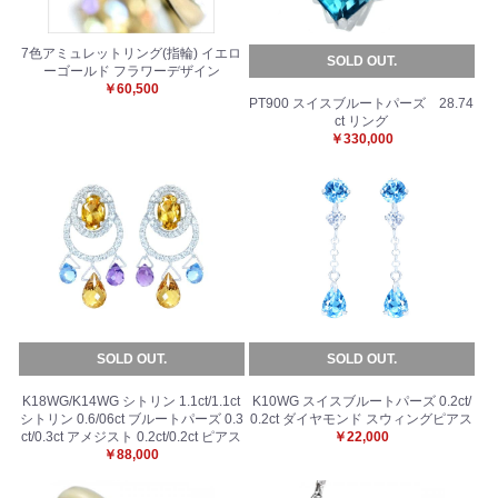
7色アミュレットリング(指輪) イエロ
SOLD OUT.
ーゴールド フラワーデザイン
￥60,500
PT900 スイスブルートパーズ 28.74
ct リング
￥330,000
SOLD OUT.
SOLD OUT.
K18WG/K14WG シトリン 1.1ct/1.1ct
K10WG スイスブルートパーズ 0.2ct/
シトリン 0.6/06ct ブルートパーズ 0.3
0.2ct ダイヤモンド スウィングピアス
ct/0.3ct アメジスト 0.2ct/0.2ct ピアス
￥22,000
￥88,000