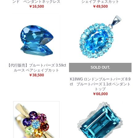
ンド ペンダントネックレス
シェイプ チェスカット
￥16,500
￥49,500
【代行販売】ブルートパーズ 3.59ct
SOLD OUT.
ルース ペアシェイプカット
￥38,500
K18WG ロンドンブルートパーズ 8.9
ct ブルートパーズ 1.1ct ペンダント
お買い物を続ける
カートへ進む
トップ
￥66,000