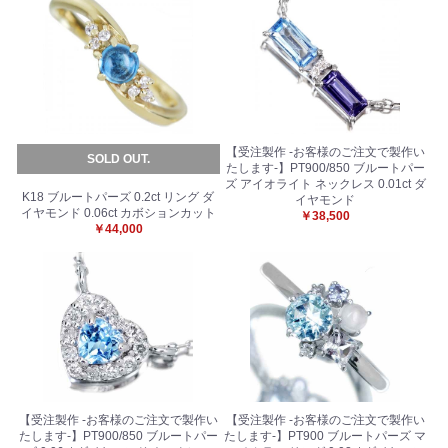
【受注製作 -お客様のご注文で製作い
SOLD OUT.
たします-】PT900/850 ブルートパー
ズ アイオライト ネックレス 0.01ct ダ
K18 ブルートパーズ 0.2ct リング ダ
イヤモンド
イヤモンド 0.06ct カボションカット
￥38,500
￥44,000
【受注製作 -お客様のご注文で製作い
【受注製作 -お客様のご注文で製作い
たします-】PT900/850 ブルートパー
たします-】PT900 ブルートパーズ マ