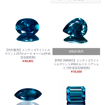
【代行販売】インディゴライトトル
SOLD OUT.
マリン 1.257ct ルース オーバル[中央
宝石研究所]
【PRE OWNED】インディゴライト
￥69,801
トルマリン 1.456ct ルース ペアシェ
イプ[中央宝石研究所]
￥55,000