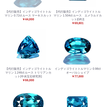
【代行販売】インディゴライトトル
【代行販売】インディゴライトトル
マリン 0.72ct ルース マーキスカット
マリン 1.504ct ルース エメラルドカ
￥44,000
ット[GRJ]
￥69,801
【代行販売】インディゴライトトル
インディゴライトトルマリン 0.98ct
マリン 1.246ct ルース トリリアンカ
オーバルシェイプ
ット[中央宝石研究所]
￥77,000
￥66,000
お買い物を続ける
カートへ進む