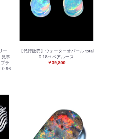
リー
【代行販売】ウォーターオパール total
》見事
0.18ct ペアルース
 ブラ
￥39,800
0.96