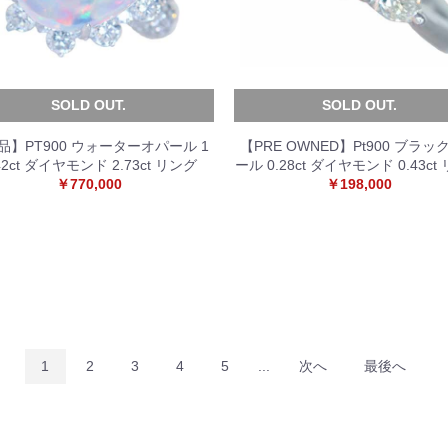
SOLD OUT.
SOLD OUT.
品】PT900 ウォーターオパール 1
【PRE OWNED】Pt900 ブラッ
42ct ダイヤモンド 2.73ct リング
ール 0.28ct ダイヤモンド 0.43ct
￥770,000
￥198,000
1
2
3
4
5
...
次へ
最後へ