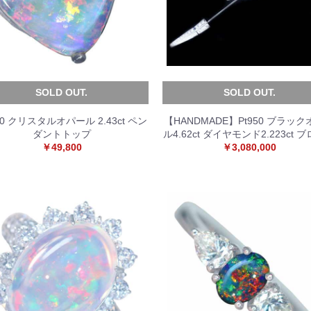
SOLD OUT.
SOLD OUT.
00 クリスタルオパール 2.43ct ペン
【HANDMADE】Pt950 ブラッ
ダントトップ
ル4.62ct ダイヤモンド2.223ct 
￥49,800
￥3,080,000