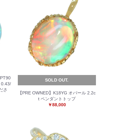
T90
SOLD OUT.
.43/
くださ
【PRE OWNED】K18YG オパール 2.2c
t ペンダントトップ
￥88,000