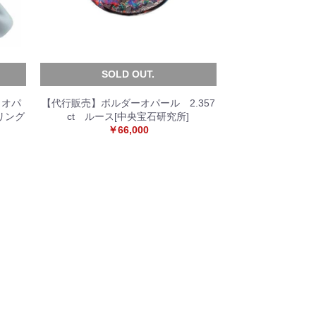
SOLD OUT.
クオパ
【代行販売】ボルダーオパール 2.357
 リング
ct ルース[中央宝石研究所]
￥66,000