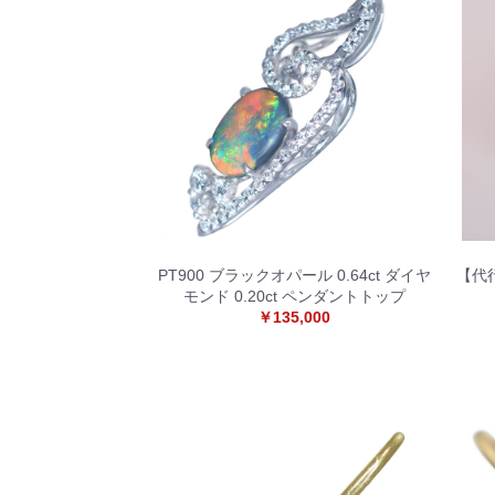
PT900 ブラックオパール 0.64ct ダイヤ
【代行
モンド 0.20ct ペンダントトップ
￥135,000