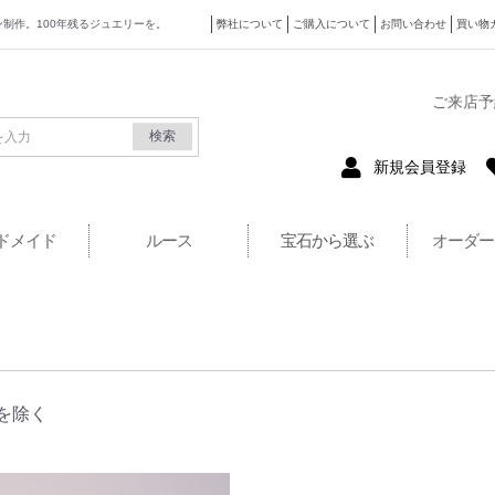
ザイン制作。100年残るジュエリーを。
弊社について
ご購入について
お問い合わせ
買い物
式サイト
ご来店予
検索
新規会員登録
ドメイド
ルース
宝石から選ぶ
オーダー
を除く