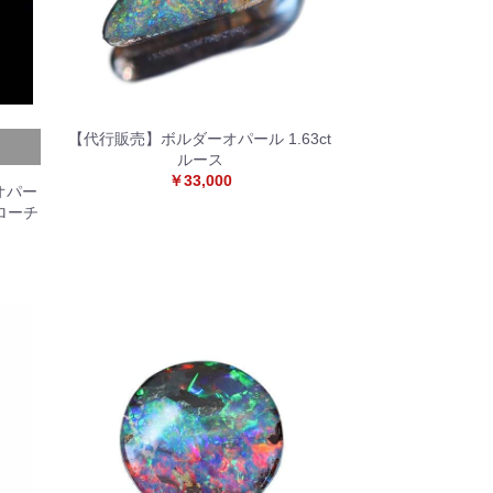
【代行販売】ボルダーオパール 1.63ct
ルース
￥33,000
クオパー
ブローチ