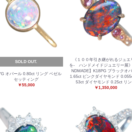
《１００年引き継がれるジュエ
SOLD OUT.
を- ハンドメイドジュエリー展》
NDMADE】K18PG ブラックオ
YG オパール 0.80ct リング ベゼル
1.65ct ピンクダイヤモンド 0.055ct
セッティング
53ct ダイヤモンド 0.25ct リ
￥55,000
￥1,350,000