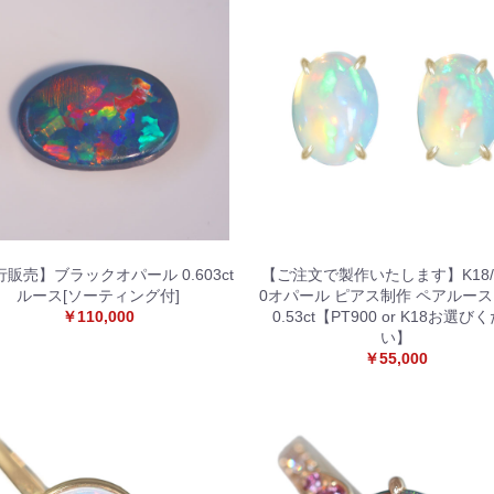
販売】ブラックオパール 0.603ct
【ご注文で製作いたします】K18/P
ルース[ソーティング付]
0オパール ピアス制作 ペアルース 0
￥110,000
0.53ct【PT900 or K18お選び
い】
￥55,000