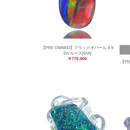
【PRE OWNED】ブラックオパール 4.9
2ct ルース[GIA]
￥770,000
【代行
ダ