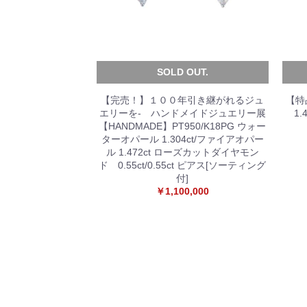
SOLD OUT.
【完売！】１００年引き継がれるジュ
【特
エリーを- ハンドメイドジュエリー展
1.
【HANDMADE】PT950/K18PG ウォー
ターオパール 1.304ct/ファイアオパー
ル 1.472ct ローズカットダイヤモン
ド 0.55ct/0.55ct ピアス[ソーティング
付]
￥1,100,000