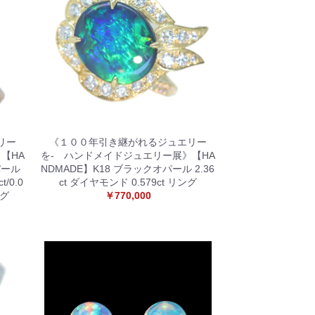
リー
《１００年引き継がれるジュエリー
【HA
を- ハンドメイドジュエリー展》【HA
パール
NDMADE】K18 ブラックオパール 2.36
/0.0
ct ダイヤモンド 0.579ct リング
ング
￥770,000