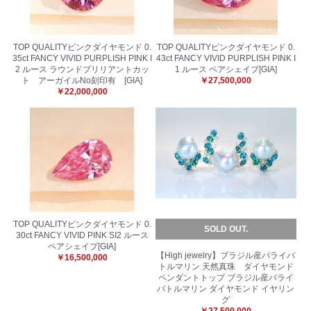
お買い物を続ける
カートへ進む
TOP QUALITYピンクダイヤモンド 0.
TOP QUALITYピンクダイヤモンド 0.
35ct FANCY VIVID PURPLISH PINK I
43ct FANCY VIVID PURPLISH PINK I
2 ルース ラウンドブリリアントカッ
1 ルース ペアシェイプ[GIA]
ト アーガイルNo刻印有 [GIA]
￥27,500,000
￥22,000,000
TOP QUALITYピンクダイヤモンド 0.
SOLD OUT.
30ct FANCY VIVID PINK SI2 ルース
ペアシェイプ[GIA]
【High jewelry】ブラジル産パライバ
￥16,500,000
トルマリン 天然真珠 ダイヤモンド
ペンダントトップ ブラジル産パライ
バトルマリン ダイヤモンド イヤリン
グ
￥27,500,000