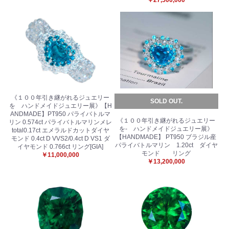
《１００年引き継がれるジュエリー
SOLD OUT.
を ハンドメイドジュエリー展》【H
ANDMADE】PT950 パライバトルマ
《１００年引き継がれるジュエリー
リン 0.574ct パライバトルマリンメレ
を- ハンドメイドジュエリー展》
total0.17ct エメラルドカットダイヤ
【HANDMADE】 PT950 ブラジル産
モンド 0.4ct D VVS2/0.4ct D VS1 ダ
パライバトルマリン 1.20ct ダイヤ
イヤモンド 0.766ct リング[GIA]
モンド リング
￥11,000,000
￥13,200,000