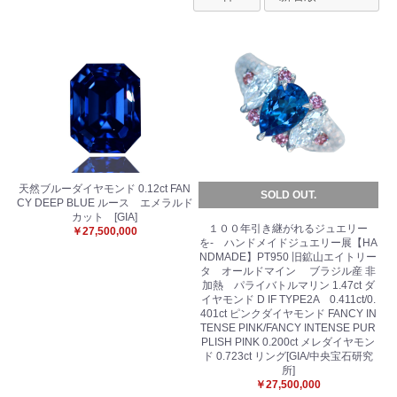
天然ブルーダイヤモンド 0.12ct FAN
SOLD OUT.
CY DEEP BLUE ルース エメラルド
カット [GIA]
１００年引き継がれるジュエリー
￥27,500,000
を- ハンドメイドジュエリー展【HA
NDMADE】PT950 旧鉱山エイトリー
タ オールドマイン ブラジル産 非
加熱 パライバトルマリン 1.47ct ダ
イヤモンド D IF TYPE2A 0.411ct/0.
401ct ピンクダイヤモンド FANCY IN
TENSE PINK/FANCY INTENSE PUR
PLISH PINK 0.200ct メレダイヤモン
ド 0.723ct リング[GIA/中央宝石研究
所]
￥27,500,000