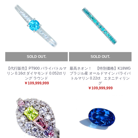
SOLD OUT.
SOLD OUT.
【代行販売】PT900 パライバトルマ
最高ネオン！ 【特別価格】K18WG
リン 0.16ct ダイヤモンド 0.052ct リ
ブラジル産 オールドマイン パライバ
ング ラウンド
トルマリン 0.22ct エタニティリン
￥109,999,999
グ
￥109,999,999