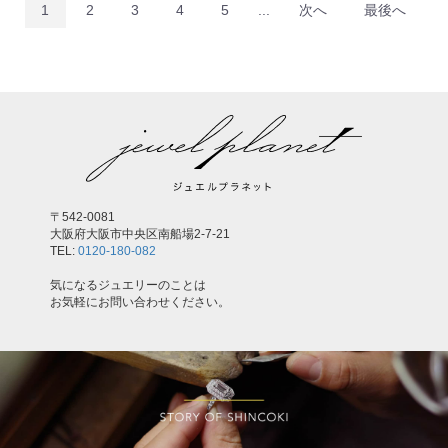
1
2
3
4
5
...
次へ
最後へ
〒542-0081
大阪府大阪市中央区南船場2-7-21
TEL:
0120-180-082
気になるジュエリーのことは
お気軽にお問い合わせください。