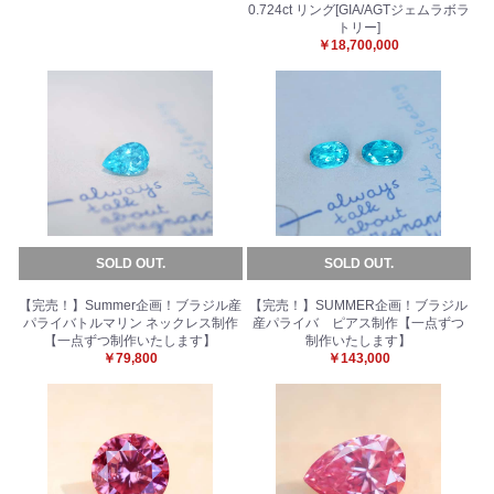
0.724ct リング[GIA/AGTジェムラボラ
トリー]
￥18,700,000
SOLD OUT.
SOLD OUT.
【完売！】Summer企画！ブラジル産
【完売！】SUMMER企画！ブラジル
パライバトルマリン ネックレス制作
産パライバ ピアス制作【一点ずつ
【一点ずつ制作いたします】
制作いたします】
￥79,800
￥143,000