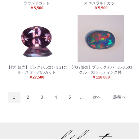
ラウンドカット
ス エメラルドカット
￥5,500
￥5,500
【代行販売】ピンクジルコン 3.21ct
【代行販売】ブラックオパール 0.603
ルース オーバルカット
ct ルース[ソーティング付]
￥27,500
￥110,000
1
2
3
4
5
...
次へ
最後へ