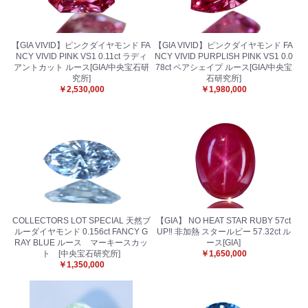
【GIA VIVID】ピンクダイヤモンド FA
【GIA VIVID】ピンクダイヤモンド FA
NCY VIVID PINK VS1 0.11ct ラディ
NCY VIVID PURPLISH PINK VS1 0.0
アントカット ルース[GIA/中央宝石研
78ct ペアシェイプ ルース[GIA/中央宝
究所]
石研究所]
￥2,530,000
￥1,980,000
COLLECTORS LOT SPECIAL 天然ブ
【GIA】 NO HEAT STAR RUBY 57ct
ルーダイヤモンド 0.156ct FANCY G
UP‼︎ 非加熱 スタールビー 57.32ct ル
RAY BLUE ルース マーキースカッ
ース[GIA]
ト [中央宝石研究所]
￥1,650,000
￥1,350,000