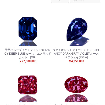
天然ブルーダイヤモンド 0.12ct FAN
ヴァイオレットダイヤモンド 0.12ct F
CY DEEP BLUE ルース エメラルド
ANCY DARK GRAY-VIOLET ルース
カット [GIA]
ペアシェイプ[GIA]
￥27,500,000
￥4,950,000