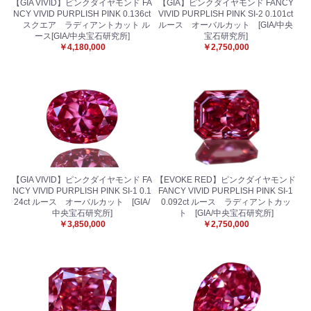
【GIA VIVID】ピンクダイヤモンド FA
【GIA】ピンクダイヤモンド FANCY
NCY VIVID PURPLISH PINK 0.136ct
VIVID PURPLISH PINK SI-2 0.101ct
スクエア ラディアントカット ル
ルース オーバルカット [GIA/中央
ース[GIA/中央宝石研究所]
宝石研究所]
￥4,180,000
￥2,750,000
【GIA VIVID】ピンクダイヤモンド FA
【EVOKE RED】ピンクダイヤモンド
NCY VIVID PURPLISH PINK SI-1 0.1
FANCY VIVID PURPLISH PINK SI-1
24ct ルース オーバルカット [GIA/
0.092ct ルース ラディアントカッ
中央宝石研究所]
ト [GIA/中央宝石研究所]
￥3,850,000
￥2,750,000