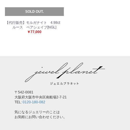
SOLD OUT.
お買い物を続ける
カートへ進む
【代行販売】モルガナイト 4.98ct
ルース ペアシェイプ[NGL]
￥77,000
〒542-0081
大阪府大阪市中央区南船場2-7-21
TEL:
0120-180-082
気になるジュエリーのことは
お気軽にお問い合わせください。