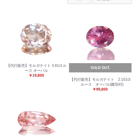
【代行販売】モルガナイト 3.81ct ル
SOLD OUT.
ース オーバル
￥19,800
【代行販売】モルガナイト 2.101ct
ルース オーバル[鑑別付]
￥99,800