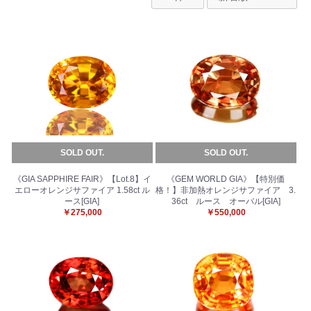
SOLD OUT.
SOLD OUT.
《GIA SAPPHIRE FAIR》【Lot.8】イ
《GEM WORLD GIA》【特別価
エローオレンジサファイア 1.58ct ル
格！】非加熱オレンジサファイア 3.
ース[GIA]
36ct ルース オーバル[GIA]
￥275,000
￥550,000