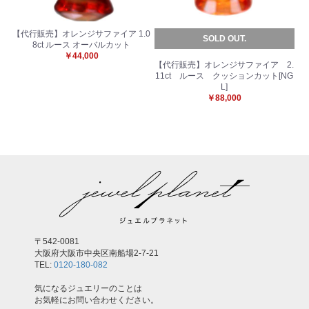
【代行販売】オレンジサファイア 1.0
SOLD OUT.
8ct ルース オーバルカット
お買い物を続ける
カートへ進む
￥44,000
【代行販売】オレンジサファイア 2.
11ct ルース クッションカット[NG
L]
￥88,000
〒542-0081
大阪府大阪市中央区南船場2-7-21
TEL:
0120-180-082
気になるジュエリーのことは
お気軽にお問い合わせください。