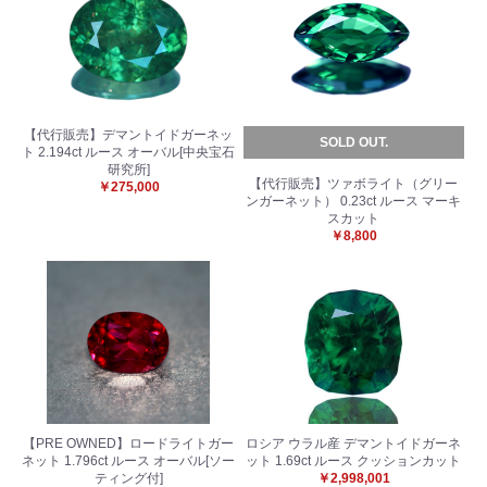
【代行販売】デマントイドガーネッ
SOLD OUT.
ト 2.194ct ルース オーバル[中央宝石
研究所]
【代行販売】ツァボライト（グリー
￥275,000
ンガーネット） 0.23ct ルース マーキ
スカット
￥8,800
【PRE OWNED】ロードライトガー
ロシア ウラル産 デマントイドガーネ
ネット 1.796ct ルース オーバル[ソー
ット 1.69ct ルース クッションカット
ティング付]
￥2,998,001