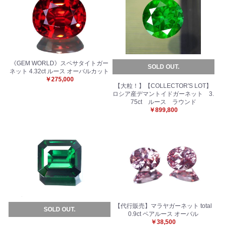
《GEM WORLD》スペサタイトガー
SOLD OUT.
ネット 4.32ct ルース オーバルカット
￥275,000
【大粒！】【COLLECTOR'S LOT】
ロシア産デマントイドガーネット 3.
75ct ルース ラウンド
￥899,800
【代行販売】マラヤガーネット total
SOLD OUT.
0.9ct ペアルース オーバル
￥38,500