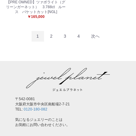
【PRE OWNED】ツァボライト（グ
リーンガーネット） 3.788ct ルー
ス バケットカット[NGL]
￥165,000
1
2
3
4
次へ
〒542-0081
大阪府大阪市中央区南船場2-7-21
TEL:
0120-180-082
気になるジュエリーのことは
お気軽にお問い合わせください。