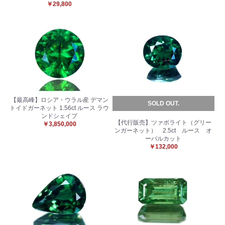
￥29,800
【最高峰】ロシア・ウラル産 デマン
SOLD OUT.
トイドガーネット 1.56ct ルース ラウ
ンドシェイプ
【代行販売】ツァボライト（グリー
￥3,850,000
ンガーネット） 2.5ct ルース オ
ーバルカット
お買い物を続ける
カートへ進む
￥132,000