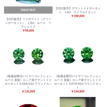
【代行販売】デマントイドガーネッ
SOLD OUT.
ト 1.6ct エメラルドカット
￥398,000
【代行販売】ツァボライト（グリー
ンガーネット） 1.8ct ルース ペ
アシェイプ
￥99,800
《毎週金曜日!バイヤーコレクション
《毎週金曜日!バイヤーコレクション
ルース 直販》ロシア産デマントイド
ルース 直販》ロシア産デマントイド
ガーネット 0.54/0.53ct ラウンドカッ
ガーネット 0.67/0.65ct ラウンドカッ
ト
ト
￥135,000
￥159,800