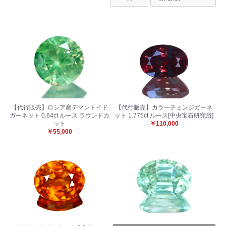
【代行販売】ロシア産デマントイド
【代行販売】カラーチェンジガーネ
ガーネット 0.64ct ルース ラウンドカ
ット 1.775ct ルース[中央宝石研究所]
ット
￥110,000
￥55,000