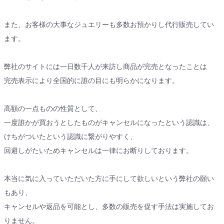
また、お客様の大事なジュエリーも多数お預かりし代行販売してい
ます。
弊社のサイトには一日数千人が来訪し商品が完売となったことは
完売表示により全国的に誰の目にも明らかになります。
高額の一点ものの性質として、
一度誰かが買おうとしたものがキャンセルになったという認識は、
けちがついたという認識に繋がりやすく、
回避しがたいためキャンセルは一律にお断りしております。
本当に気に入っていただいた方に手にして欲しいという弊社の願い
もあり、
キャンセルや返品を可能とし、多数の販売を促す手法は実施してお
りません。