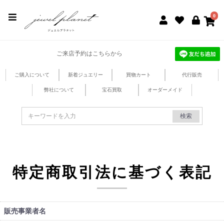
jewel planet 公式サイト
0
ご来店予約はこちらから
ご購入について
新着ジュエリー
買物カート
代行販売
弊社について
宝石買取
オーダーメイド
検索
特定商取引法に基づく表記
販売事業者名