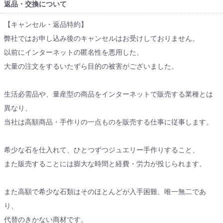
返品・交換について
【キャンセル・返品特約】
弊社ではお申し込み後のキャンセルはお受けしておりません。
以前にインターネットの匿名性を悪用した、
大量の注文をするいたずら目的の被害がございました。
生活必需品や、量産型の商品をインターネットで販売する業種とは
異なり、
当社は高額商品・手作りの一点ものを販売する仕事に従事します。
希少な石を仕入れて、ひとつずつジュエリー手作りすること、
また販売することには膨大な時間と経費・労力が投じられます。
また高額で希少な石類はそのほとんどが入手困難、唯一無二であ
り、
代替のきかない商材です。