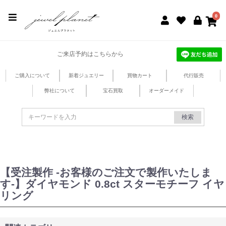
jewel planet 公式サイト
0
ご来店予約はこちらから
ご購入について
新着ジュエリー
買物カート
代行販売
弊社について
宝石買取
オーダーメイド
検索
【受注製作 -お客様のご注文で製作いたしま
す-】ダイヤモンド 0.8ct スターモチーフ イヤ
リング