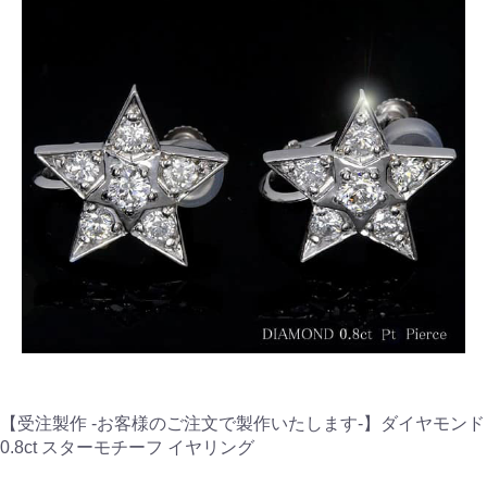
【受注製作 -お客様のご注文で製作いたします-】ダイヤモンド
0.8ct スターモチーフ イヤリング