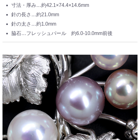
寸法・厚み…約42.1×74.4×14.6mm
針の長さ…約21.0mm
針の太さ…約1.0mm
脇石…フレッシュパール 約6.0-10.0mm前後