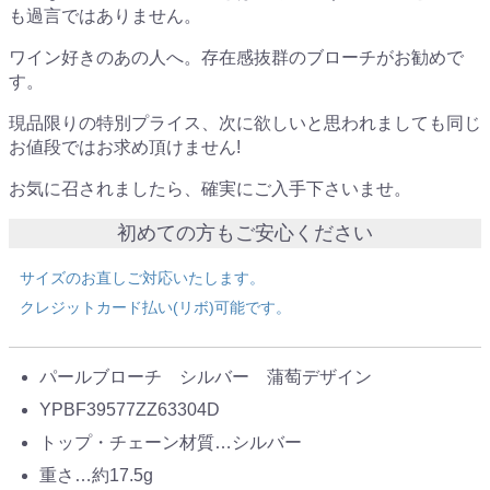
も過言ではありません。
ワイン好きのあの人へ。存在感抜群のブローチがお勧めで
す。
現品限りの特別プライス、次に欲しいと思われましても同じ
お値段ではお求め頂けません!
お気に召されましたら、確実にご入手下さいませ。
初めての方もご安心ください
サイズのお直しご対応いたします。
クレジットカード払い(リボ)可能です。
パールブローチ シルバー 蒲萄デザイン
YPBF39577ZZ63304D
トップ・チェーン材質…シルバー
重さ…約17.5g