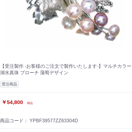
【受注製作 -お客様のご注文で製作いたします-】マルチカラー
湖水真珠 ブローチ 蒲萄デザイン
受注商品
￥54,800
税込
商品コード：
YPBF39577ZZ63304D