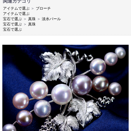
関連カテゴリ
アイテムで選ぶ
＞
ブローチ
アイテムで選ぶ
宝石で選ぶ
＞
真珠
＞
淡水パール
宝石で選ぶ
＞
真珠
宝石で選ぶ