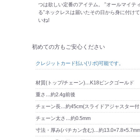
つは欲しい定番のアイテム。 "オールマイテ
る"ネックレスは届いたその日から身に付け
いね!
初めての方もご安心ください
クレジットカード払い(リボ)可能です。
材質(トップ/チェーン)…K18ピンクゴールド
重さ…約2.4g前後
チェーン長…約45cm(スライドアジャスター付
チェーン太さ…約0.5mm
寸法・厚み(バチカン含む)…約13.0×7.8×5.7m