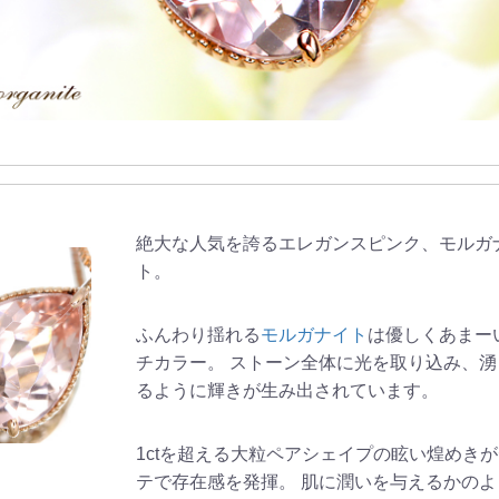
絶大な人気を誇るエレガンスピンク、モルガ
ト。
ふんわり揺れる
モルガナイト
は優しくあまー
チカラー。 ストーン全体に光を取り込み、湧
るように輝きが生み出されています。
1ctを超える大粒ペアシェイプの眩い煌めき
テで存在感を発揮。 肌に潤いを与えるかのよ