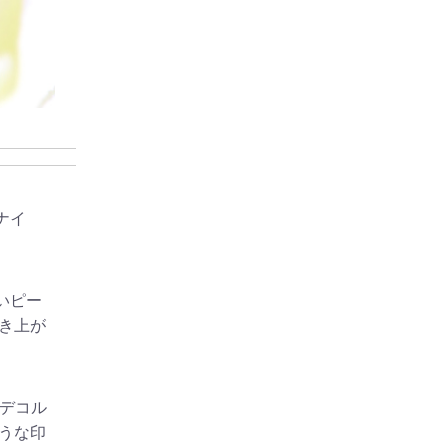
ナイ
いピー
き上が
がデコル
うな印