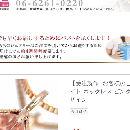
【受注製作 -お客様の
イト ネックレス ピン
ザイン
受注商品