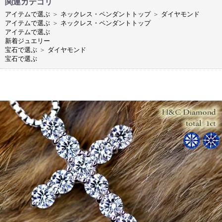
関連カテゴリ
アイテムで選ぶ
＞
ネックレス・ペンダントトップ
＞
ダイヤモンド
アイテムで選ぶ
＞
ネックレス・ペンダントトップ
アイテムで選ぶ
新着ジュエリー
宝石で選ぶ
＞
ダイヤモンド
宝石で選ぶ