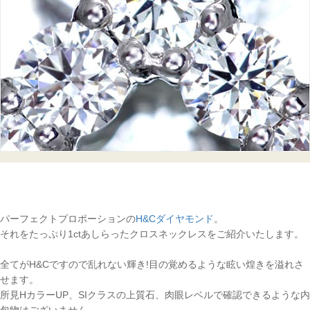
パーフェクトプロポーションの
H&Cダイヤモンド
。
それをたっぷり1ctあしらったクロスネックレスをご紹介いたします。
全てがH&Cですので乱れない輝き!目の覚めるような眩い煌きを溢れさ
せます。
所見HカラーUP、SIクラスの上質石、肉眼レベルで確認できるような内
包物はございません。