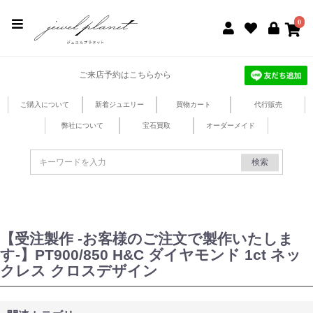
jewel planet 公式サイト
0
ご来店予約はこちらから
ご購入について
新着ジュエリー
買物カート
代行販売
弊社について
宝石買取
オーダーメイド
検索
【受注製作 -お客様のご注文で製作いたしま
す-】PT900/850 H&C ダイヤモンド 1ct ネッ
クレス クロスデザイン