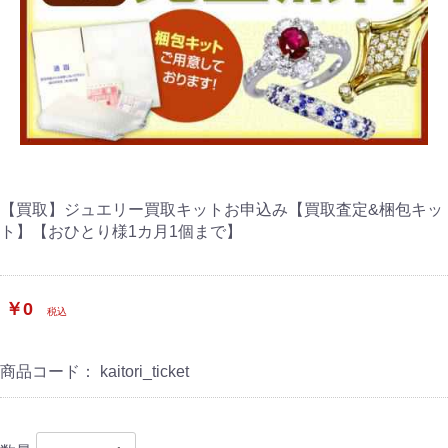
【買取】ジュエリー買取キットお申込み【買取査定&梱包キッ
ト】【おひとり様1カ月1個まで】
￥0
税込
商品コード：
kaitori_ticket