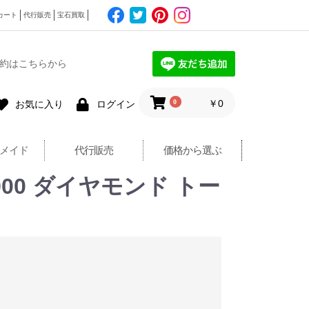
カート
代行販売
宝石買取
約はこちらから
0
￥0
お気に入り
ログイン
メイド
代行販売
価格から選ぶ
00 ダイヤモンド トー