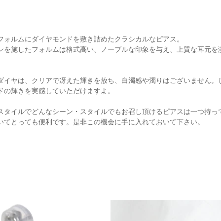
フォルムにダイヤモンドを敷き詰めたクラシカルなピアス。
ンを施したフォルムは格式高い、ノーブルな印象を与え、上質な耳元を
ダイヤは、クリアで冴えた輝きを放ち、白濁感や濁りはございません。
ドの輝きを実感していただけますよ。
スタイルでどんなシーン・スタイルでもお召し頂けるピアスは一つ持っ
いてとっても便利です。是非この機会に手に入れておいて下さい。
ご注文手続き
カートを見る
お買い物を続ける