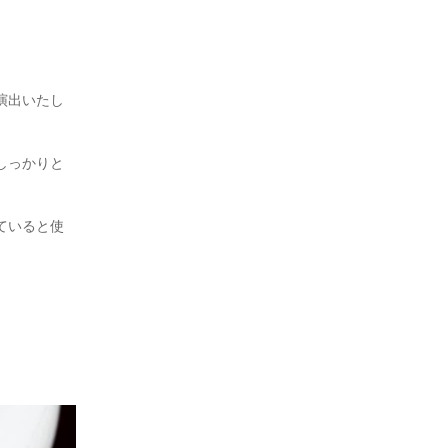
演出いたし
しっかりと
ていると使