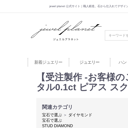
jewel planet 公式サイト｜職人鍛造。石から仕入れてデ
jewel planet 公
新着ジュエリー
ジュエリー
ハン
【受注製作 -お客様の
タル0.1ct ピアス 
関連カテゴリ
宝石で選ぶ
＞
ダイヤモンド
宝石で選ぶ
STUD DIAMOND