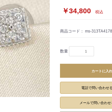
￥34,800
税込
商品コード：
ms-313TA417
数量
カートに入
電話で問い合わせ
メールで問い合わせ