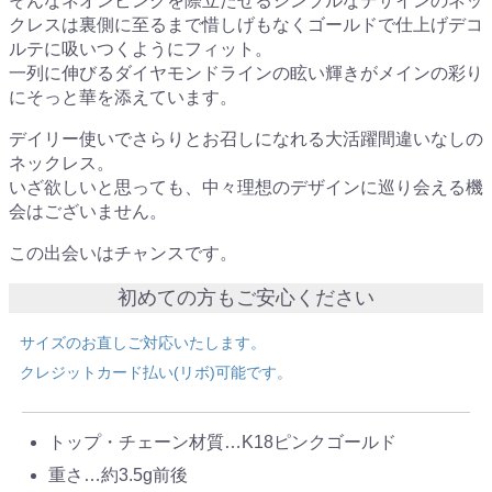
そんなネオンピンクを際立たせるシンプルなデザインのネッ
クレスは裏側に至るまで惜しげもなくゴールドで仕上げデコ
ルテに吸いつくようにフィット。
一列に伸びるダイヤモンドラインの眩い輝きがメインの彩り
にそっと華を添えています。
デイリー使いでさらりとお召しになれる大活躍間違いなしの
ネックレス。
いざ欲しいと思っても、中々理想のデザインに巡り会える機
会はございません。
この出会いはチャンスです。
初めての方もご安心ください
サイズのお直しご対応いたします。
クレジットカード払い(リボ)可能です。
トップ・チェーン材質…K18ピンクゴールド
重さ…約3.5g前後