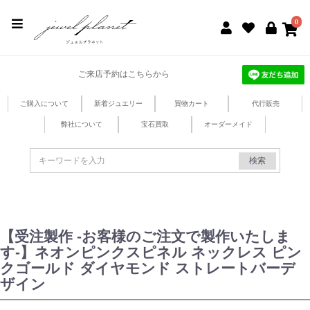
jewel planet 公式サイト
0
ご来店予約はこちらから
ご購入について
新着ジュエリー
買物カート
代行販売
弊社について
宝石買取
オーダーメイド
検索
【受注製作 -お客様のご注文で製作いたしま
す-】ネオンピンクスピネル ネックレス ピン
クゴールド ダイヤモンド ストレートバーデ
ザイン