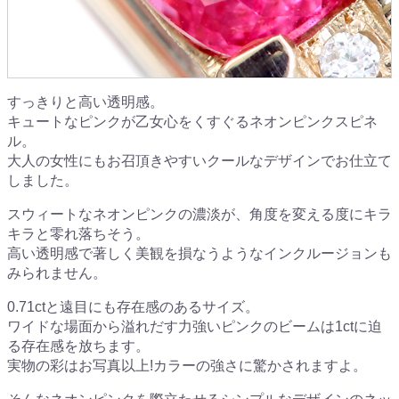
すっきりと高い透明感。
キュートなピンクが乙女心をくすぐるネオンピンクスピネ
ル。
大人の女性にもお召頂きやすいクールなデザインでお仕立て
しました。
スウィートなネオンピンクの濃淡が、角度を変える度にキラ
キラと零れ落ちそう。
高い透明感で著しく美観を損なうようなインクルージョンも
みられません。
0.71ctと遠目にも存在感のあるサイズ。
ワイドな場面から溢れだす力強いピンクのビームは1ctに迫
る存在感を放ちます。
実物の彩はお写真以上!カラーの強さに驚かされますよ。