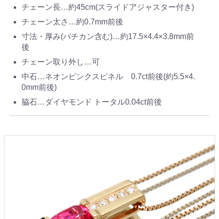
チェーン長…約45cm(スライドアジャスター付き)
チェーン太さ…約0.7mm前後
寸法・厚み(バチカン含む)…約17.5×4.4×3.8mm前
後
チェーン取り外し…可
中石…ネオンピンクスピネル 0.7ct前後(約5.5×4.
0mm前後)
脇石…ダイヤモンド トータル0.04ct前後