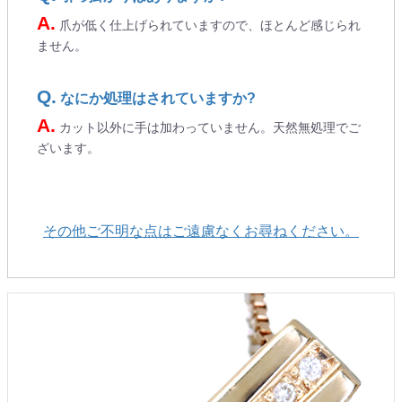
爪が低く仕上げられていますので、ほとんど感じられ
ません。
なにか処理はされていますか?
ご注文手続き
カット以外に手は加わっていません。天然無処理でご
ざいます。
カートを見る
お買い物を続ける
その他ご不明な点はご遠慮なくお尋ねください。