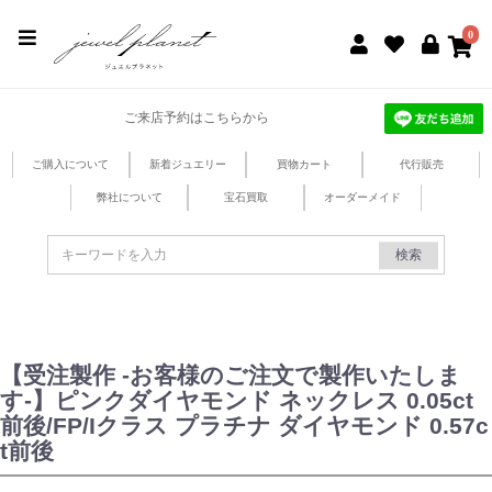
jewel planet 公式サイト
0
ご来店予約はこちらから
ご購入について
新着ジュエリー
買物カート
代行販売
弊社について
宝石買取
オーダーメイド
検索
【受注製作 -お客様のご注文で製作いたしま
す-】ピンクダイヤモンド ネックレス 0.05ct
前後/FP/Iクラス プラチナ ダイヤモンド 0.57c
t前後