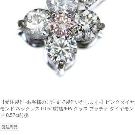
【受注製作 -お客様のご注文で製作いたします-】ピンクダイヤ
モンド ネックレス 0.05ct前後/FP/Iクラス プラチナ ダイヤモン
ド 0.57ct前後
受注商品