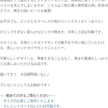
ジョンを含んでしまいますが、こちらはご覧の通り透明度の高い所見SI
クラス、輝きの強いピースを厳選!
お手元でも、ピンクとカラーレスの色のコントラストがくっきりと♪
ビビッドすぎない柔らかなピンクの輝きが、非常に上品な印象です。
小さくとも、天然ピンクダイヤモンドの魅力を十分に感じていただけ
る、美しいピンクダイヤモンドジュエリー。
可愛らしいデザインも、華奢すぎることもなく、輝きの量感もしっかり
とお楽しみいただけるお品です。
届いてすぐ、大活躍間違いなし♪
プレゼントとしてもお勧めです☆
-----
初めての方もご安心ください
-----
・
サイズのお直しご対応いたします。
・
クレジットカード払い(リボ)可能です。