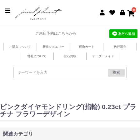
jewel planet 公式サイト
0
ご来店予約はこちらから
ご購入について
新着ジュエリー
買物カート
代行販売
弊社について
宝石買取
オーダーメイド
検索
ピンクダイヤモンドリング(指輪) 0.23ct プラ
チナ フラワーデザイン
関連カテゴリ