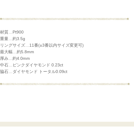
材質…Pt900
重量…約3.5g
リングサイズ…11番(±3番以内サイズ変更可)
最大幅…約5.8mm
厚み…約4.0mm
中石…ピンクダイヤモンド 0.23ct
脇石…ダイヤモンド トータル0.09ct