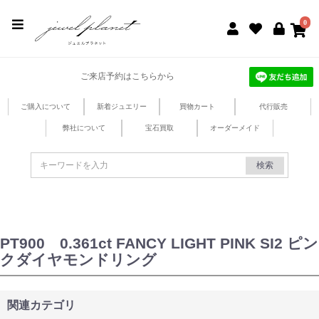
jewel planet 公式サイト
0
ご来店予約はこちらから
ご購入について
新着ジュエリー
買物カート
代行販売
弊社について
宝石買取
オーダーメイド
検索
PT900 0.361ct FANCY LIGHT PINK SI2 ピン
クダイヤモンドリング
関連カテゴリ