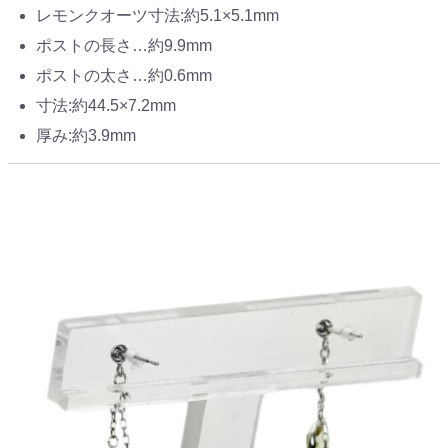
レモンクオーツ寸法:約5.1×5.1mm
ポストの長さ…約9.9mm
ポストの太さ…約0.6mm
寸法:約44.5×7.2mm
厚み:約3.9mm