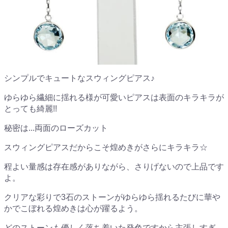
シンプルでキュートなスウィングピアス♪
ゆらゆら繊細に揺れる様が可愛いピアスは表面のキラキラが
とっても綺麗!!
秘密は...両面のローズカット
スウィングピアスだからこそ煌めきがさらにキラキラ☆
程よい量感は存在感がありながら、さりげないので上品です
よ。
クリアな彩りで3石のストーンがゆらゆら揺れるたびに華や
かでこぼれる煌めきは心が躍るよう。
どのストーンも優しく落ち着いた発色ですから主張しすぎ