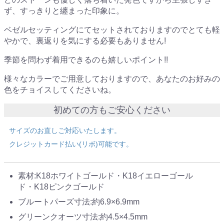
ず、すっきりと纏まった印象に。
ベゼルセッティングにてセットされておりますのでとても軽
やかで、裏返りを気にする必要もありません!
季節を問わず着用できるのも嬉しいポイント!!
様々なカラーでご用意しておりますので、あなたのお好みの
色をチョイスしてくださいね。
初めての方もご安心ください
サイズのお直しご対応いたします。
クレジットカード払い(リボ)可能です。
素材:K18ホワイトゴールド・K18イエローゴール
ド・K18ピンクゴールド
ブルートパーズ寸法:約6.9×6.9mm
グリーンクオーツ寸法:約4.5×4.5mm