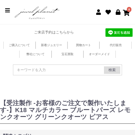
jewel planet 公式サイト
0
ご来店予約はこちらから
ご購入について
新着ジュエリー
買物カート
代行販売
弊社について
宝石買取
オーダーメイド
検索
【受注製作 -お客様のご注文で製作いたしま
す-】K18 マルチカラー ブルートパーズ レモ
ンクオーツ グリーンクオーツ ピアス