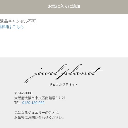
お気に入りに追加
返品キャンセル不可
詳細はこちら
,
〒542-0081
大阪府大阪市中央区南船場2-7-21
TEL:
0120-180-082
気になるジュエリーのことは
お気軽にお問い合わせください。