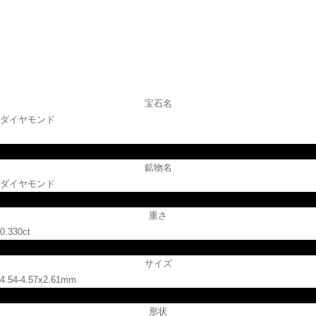
宝石名
ダイヤモンド
鉱物名
ダイヤモンド
重さ
0.330ct
サイズ
4.54-4.57x2.61mm
形状