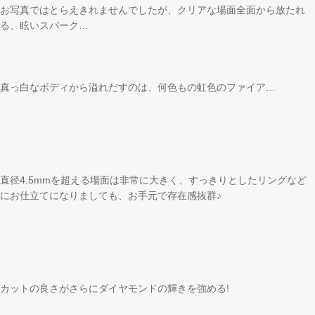
お写真ではとらえきれませんでしたが、クリアな場面全面から放たれ
る、眩いスパーク…
真っ白なボディから溢れだすのは、何色もの虹色のファイア…
直径4.5mmを超える場面は非常に大きく、すっきりとしたリングなど
にお仕立てになりましても、お手元で存在感抜群♪
カットの良さがさらにダイヤモンドの輝きを強める!