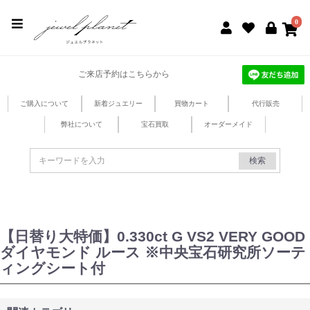
jewel planet 公式サイト
0
ご来店予約はこちらから
ご購入について
新着ジュエリー
買物カート
代行販売
弊社について
宝石買取
オーダーメイド
検索
【日替り大特価】0.330ct G VS2 VERY GOOD
ダイヤモンド ルース ※中央宝石研究所ソーテ
ィングシート付