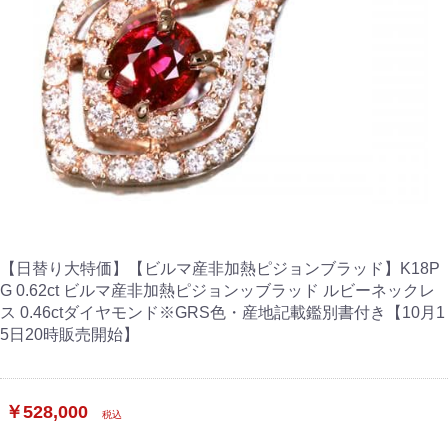
【日替り大特価】【ビルマ産非加熱ピジョンブラッド】K18P
G 0.62ct ビルマ産非加熱ピジョンッブラッド ルビーネックレ
ス 0.46ctダイヤモンド※GRS色・産地記載鑑別書付き【10月1
5日20時販売開始】
￥528,000
税込