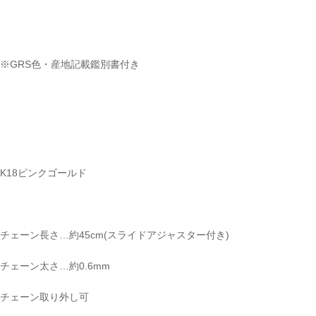
※GRS色・産地記載鑑別書付き
K18ピンクゴールド
チェーン長さ…約45cm(スライドアジャスター付き)
チェーン太さ…約0.6mm
ご注文手続き
チェーン取り外し可