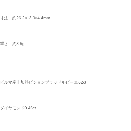
カートを見る
寸法…約26.2×13.0×4.4mm
お買い物を続ける
重さ…約3.5g
ビルマ産非加熱ピジョンブラッドルビー:0.62ct
ダイヤモンド0.46ct