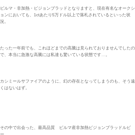
ビルマ・非加熱・ピジョンブラッドとなりますと、現在有名なオークシ
ョンにおいても、1ctあたり5万ドル以上で落札されているといった状
況。
たった一年前でも、これほどまでの高騰は見られておりませんでしたの
で、本当に急激な高騰には私達も驚いている状態です…。
カシミールサファイアのように、幻の存在となってしまうのも、そう遠
くはないはず。
その中で出会った、最高品質 ビルマ産非加熱ピジョンブラッドルビ
ー。