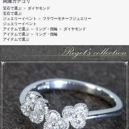
関連カテゴリ
宝石で選ぶ
＞
ダイヤモンド
宝石で選ぶ
ジュエリーイベント
＞
フラワーモチーフジュエリー
ジュエリーイベント
アイテムで選ぶ
＞
リング・指輪
＞
ダイヤモンド
アイテムで選ぶ
＞
リング・指輪
アイテムで選ぶ