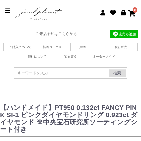
jewel planet 公式サイト
0
ご来店予約はこちらから
ご購入について
新着ジュエリー
買物カート
代行販売
弊社について
宝石買取
オーダーメイド
検索
【ハンドメイド】PT950 0.132ct FANCY PIN
K SI-1 ピンクダイヤモンドリング 0.923ct ダ
イヤモンド ※中央宝石研究所ソーティングシ
ート付き