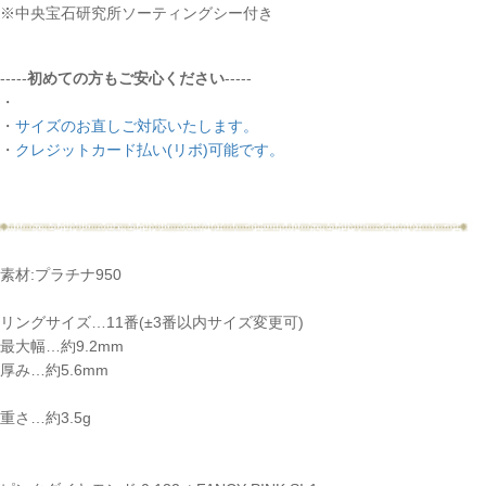
※中央宝石研究所ソーティングシー付き
-----
初めての方もご安心ください
-----
・
・
サイズのお直しご対応いたします。
・
クレジットカード払い(リボ)可能です。
素材:プラチナ950
リングサイズ…11番(±3番以内サイズ変更可)
最大幅…約9.2mm
厚み…約5.6mm
重さ…約3.5g