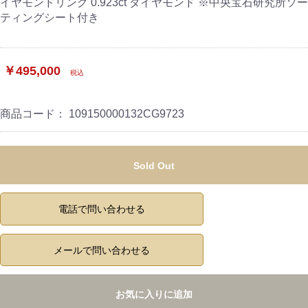
イヤモンドリング 0.923ct ダイヤモンド ※中央宝石研究所ソー
ティングシート付き
￥495,000
税込
商品コード：
109150000132CG9723
Sold Out
電話で問い合わせる
メールで問い合わせる
お気に入りに追加