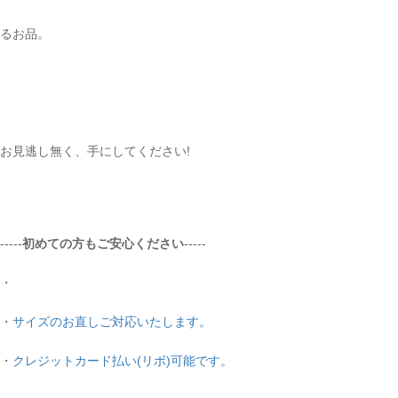
るお品。
お見逃し無く、手にしてください!
-----
初めての方もご安心ください
-----
・
・
サイズのお直しご対応いたします。
・
クレジットカード払い(リボ)可能です。