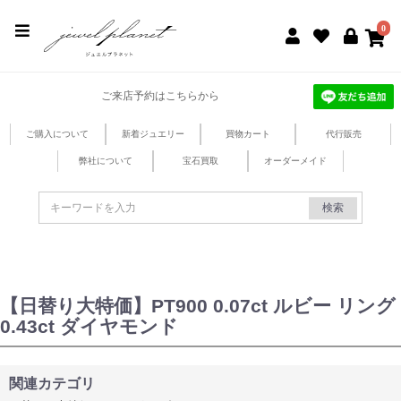
jewel planet 公式サイト
0
ご来店予約はこちらから
ご購入について
新着ジュエリー
買物カート
代行販売
弊社について
宝石買取
オーダーメイド
検索
【日替り大特価】PT900 0.07ct ルビー リング
0.43ct ダイヤモンド
関連カテゴリ