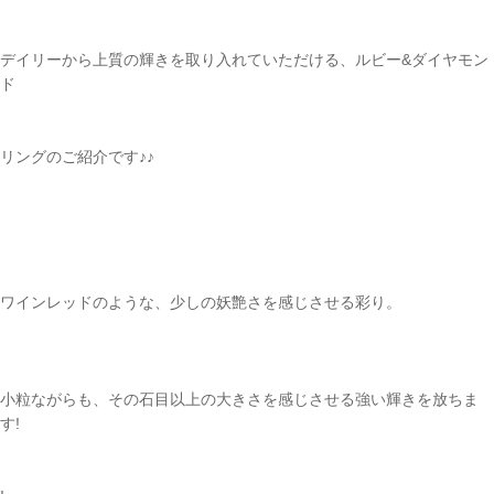
デイリーから上質の輝きを取り入れていただける、ルビー&ダイヤモン
ド
リングのご紹介です♪♪
ご注文手続き
ワインレッドのような、少しの妖艶さを感じさせる彩り。
カートを見る
お買い物を続ける
小粒ながらも、その石目以上の大きさを感じさせる強い輝きを放ちま
す!