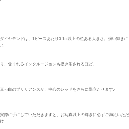
!
ダイヤモンドは、1ピースあたり0.1ct以上の粒ある大きさ。強い輝きに
よ
り、含まれるインクルージョンも掻き消されるほど。
真っ白のブリリアンスが、中心のレッドをさらに際立たせます♪
実際に手にしていただきますと、お写真以上の輝きに必ずご満足いただ
け