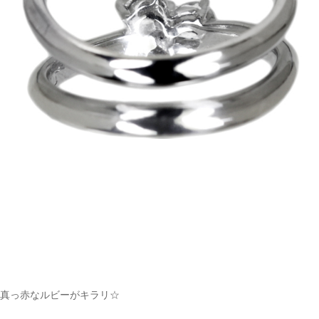
真っ赤なルビーがキラリ☆