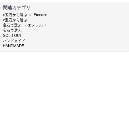
関連カテゴリ
x宝石から選ぶ
＞
Emerald
x宝石から選ぶ
宝石で選ぶ
＞
エメラルド
宝石で選ぶ
SOLD OUT
ハンドメイド
HANDMADE