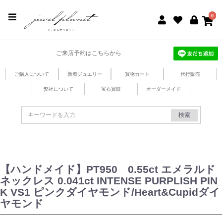
jewel planet 公式サイト
0
ご来店予約はこちらから
ご購入について
新着ジュエリー
買物カート
代行販売
弊社について
宝石買取
オーダーメイド
検索
【ハンドメイド】PT950 0.55ct エメラルド
ネックレス 0.041ct INTENSE PURPLISH PIN
K VS1 ピンクダイヤモンド/Heart&Cupidダイ
ヤモンド