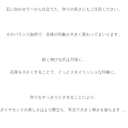
石に合わせて一から仕立てた、作りの良さにもご注目ください。
そのバランス如何で、全体の印象が大きく変わってまいります。
鋭く伸びる爪は力強く。
石座を小さくすることで、ぐっとスタイリッシュな印象に。
作りをすっきりとさせることにより、
ダイヤモンドの美しさはより際立ち、耳元で大きく輝きを放ちます…。