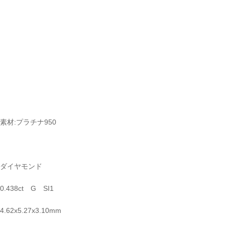
素材:プラチナ950
ダイヤモンド
0.438ct G SI1
4.62x5.27x3.10mm