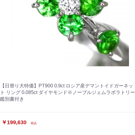
【日替り大特価】PT900 0.9ct ロシア産デマントイドガーネッ
ト リング 0.085ct ダイヤモンド※ノーブルジェムラボラトリー
鑑別書付き
￥199,630
税込