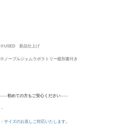
お買い物を続ける
※USED 新品仕上げ
※ノーブルジェムラボラトリー鑑別書付き
-----
初めての方もご安心ください
-----
・
・
サイズのお直しご対応いたします。