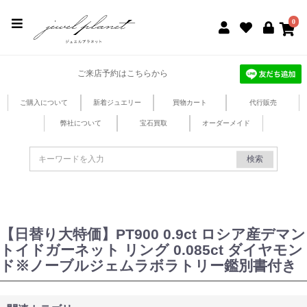
jewel planet 公式サイト
0
ご来店予約はこちらから
ご購入について
新着ジュエリー
買物カート
代行販売
弊社について
宝石買取
オーダーメイド
検索
【日替り大特価】PT900 0.9ct ロシア産デマン
トイドガーネット リング 0.085ct ダイヤモン
ド※ノーブルジェムラボラトリー鑑別書付き