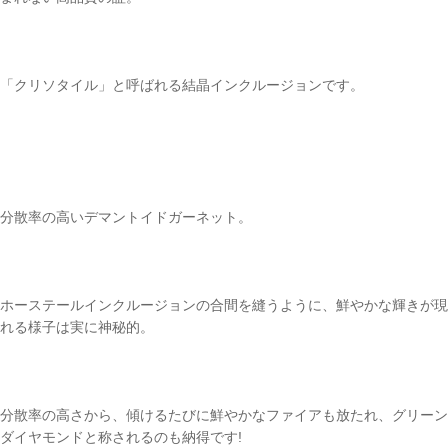
「クリソタイル」と呼ばれる結晶インクルージョンです。
分散率の高いデマントイドガーネット。
ホーステールインクルージョンの合間を縫うように、鮮やかな輝きが現
れる様子は実に神秘的。
分散率の高さから、傾けるたびに鮮やかなファイアも放たれ、グリーン
ダイヤモンドと称されるのも納得です!