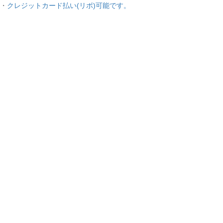
・
クレジットカード払い(リボ)可能です。