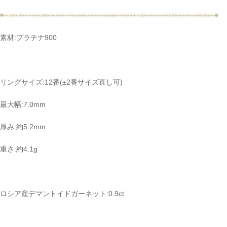
素材:プラチナ900
リングサイズ:12番(±2番サイズ直し可)
最大幅:7.0mm
厚み:約5.2mm
重さ:約4.1g
ロシア産デマントイドガーネット:0.9ct