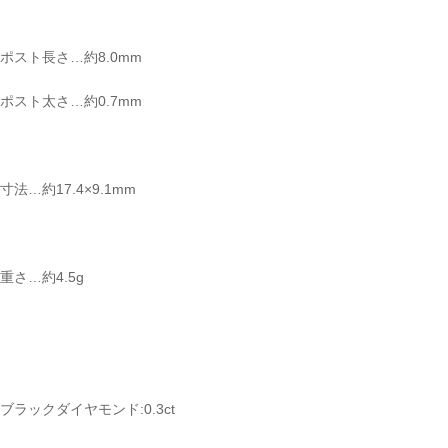
ポスト長さ…約8.0mm
ポスト太さ…約0.7mm
寸法…約17.4×9.1mm
重さ…約4.5g
ブラックダイヤモンド:0.3ct