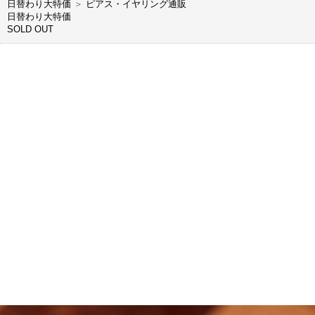
日替わり大特価
＞
ピアス・イヤリング通販
日替わり大特価
SOLD OUT