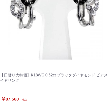
【日替り大特価】K18WG 0.52ct ブラックダイヤモンド ピアス
イヤリング
￥87,560
税込