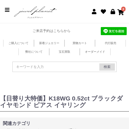
jewel planet 公式サイト
0
ご来店予約はこちらから
ご購入について
新着ジュエリー
買物カート
代行販売
弊社について
宝石買取
オーダーメイド
検索
【日替り大特価】K18WG 0.52ct ブラックダ
イヤモンド ピアス イヤリング
関連カテゴリ