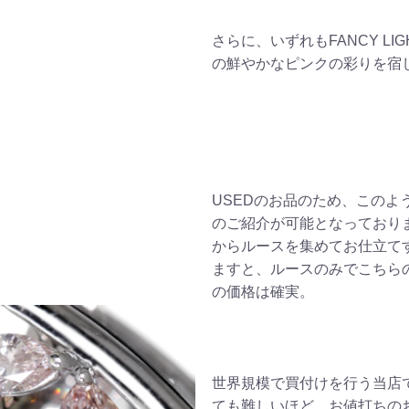
さらに、いずれもFANCY LI
の鮮やかなピンクの彩りを宿
USEDのお品のため、このよ
のご紹介が可能となっており
からルースを集めてお仕立て
ますと、ルースのみでこちら
の価格は確実。
世界規模で買付けを行う当店
ても難しいほど、お値打ちの