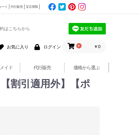
カート
代行販売
宝石買取
約はこちらから
0
￥0
お気に入り
ログイン
メイド
代行販売
価格から選ぶ
クレス【割引適用外】【ポ