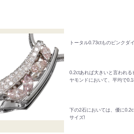
トータル0.73ctものピンクダ
0.2ctあれば大きいと言われ
ヤモンドにおいて、平均で0.18
下の2石においては、優に0.2c
サイズ!