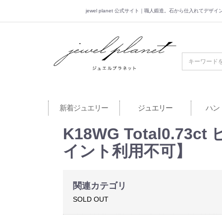
jewel planet 公式サイト｜職人鍛造。石から仕入れてデ
jewel planet 公
新着ジュエリー
ジュエリー
ハン
K18WG Total0
イント利用不可】
関連カテゴリ
SOLD OUT