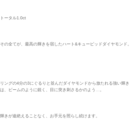
トータル1.0ct
その全てが、最高の輝きを宿したハート&キューピッドダイヤモンド。
リングの4分の3にぐるりと並んだダイヤモンドから放たれる強い輝き
は、ビームのように鋭く、目に突き刺さるかのよう…。
輝きが途絶えることなく、お手元を照らし続けます。