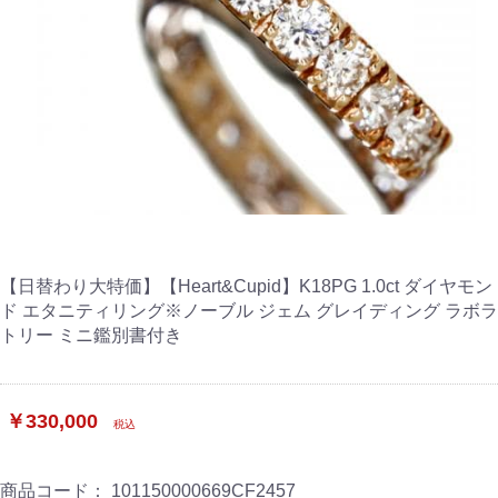
【日替わり大特価】【Heart&Cupid】K18PG 1.0ct ダイヤモン
ド エタニティリング※ノーブル ジェム グレイディング ラボラ
トリー ミニ鑑別書付き
￥330,000
税込
商品コード：
101150000669CF2457