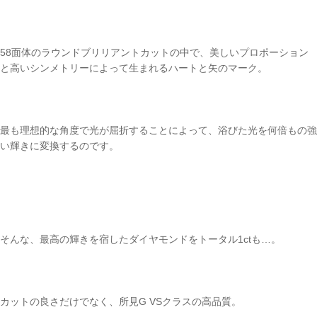
58面体のラウンドブリリアントカットの中で、美しいプロポーション
と高いシンメトリーによって生まれるハートと矢のマーク。
最も理想的な角度で光が屈折することによって、浴びた光を何倍もの強
い輝きに変換するのです。
そんな、最高の輝きを宿したダイヤモンドをトータル1ctも…。
カットの良さだけでなく、所見G VSクラスの高品質。