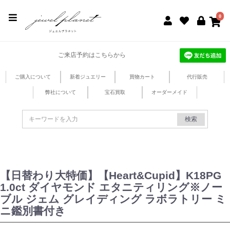
jewel planet 公式サイト
0
ご来店予約はこちらから
ご購入について
新着ジュエリー
買物カート
代行販売
弊社について
宝石買取
オーダーメイド
検索
【日替わり大特価】【Heart&Cupid】K18PG
1.0ct ダイヤモンド エタニティリング※ノー
ブル ジェム グレイディング ラボラトリー ミ
ニ鑑別書付き