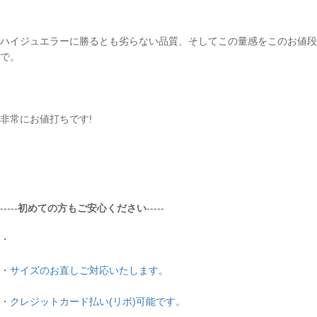
お買い物を続ける
ハイジュエラーに勝るとも劣らない品質、そしてこの量感をこのお値段
で。
非常にお値打ちです!
-----
初めての方もご安心ください
-----
・
・
サイズのお直しご対応いたします。
・
クレジットカード払い(リボ)可能です。