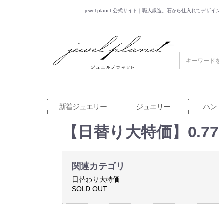
jewel planet 公式サイト｜職人鍛造。石から仕入れてデ
jewel planet 公
新着ジュエリー
ジュエリー
ハン
【日替り大特価】0.77
関連カテゴリ
日替わり大特価
SOLD OUT