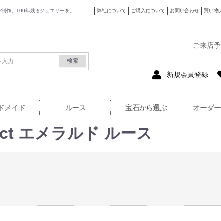
ザイン制作。100年残るジュエリーを。
弊社について
ご購入について
お問い合わせ
買い物
式サイト
ご来店予
検索
新規会員登録
ドメイド
ルース
宝石から選ぶ
オーダー
ct エメラルド ルース