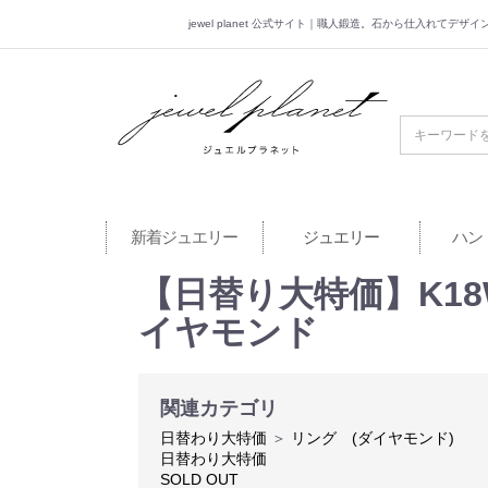
jewel planet 公式サイト｜職人鍛造。石から仕入れてデ
jewel planet 公
新着ジュエリー
ジュエリー
ハン
【日替り大特価】K18WG
イヤモンド
関連カテゴリ
日替わり大特価
＞
リング (ダイヤモンド)
日替わり大特価
SOLD OUT