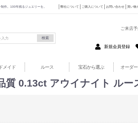
ザイン制作。100年残るジュエリーを。
弊社について
ご購入について
お問い合わせ
買い物
式サイト
ご来店予
検索
新規会員登録
ドメイド
ルース
宝石から選ぶ
オーダー
 0.13ct アウイナイト ルー