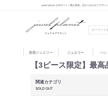
jewel planet 公式サイト｜職人鍛造。石から仕入れてデ
jewel planet 公
新着ジュエリー
ジュエリー
ハン
【3ピース限定】最高品質
関連カテゴリ
SOLD OUT