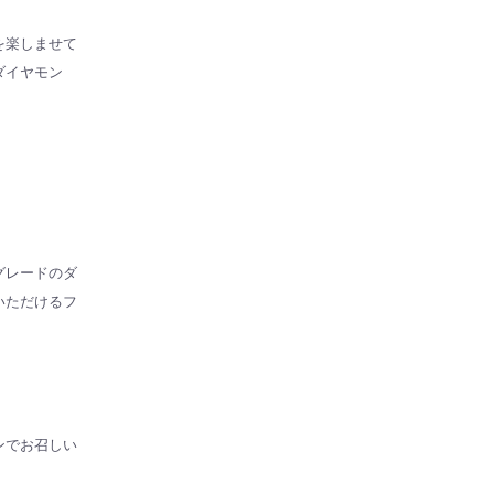
を楽しませて
ダイヤモン
グレードのダ
いただけるフ
ンでお召しい