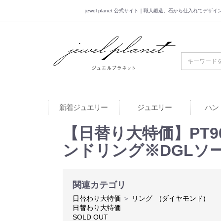
jewel planet 公式サイト｜職人鍛造。石から仕入れてデ
jewel planet 公
新着ジュエリー
ジュエリー
ハン
【日替り大特価】PT900
ンドリング※DGLソ
関連カテゴリ
日替わり大特価
＞
リング (ダイヤモンド)
日替わり大特価
SOLD OUT