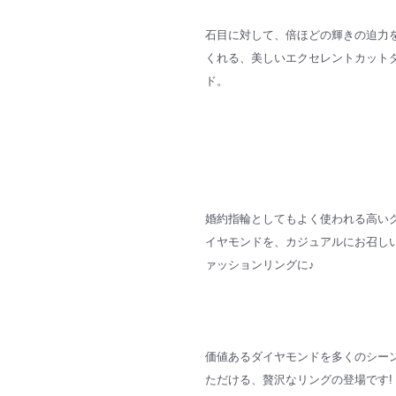
石目に対して、倍ほどの輝きの迫力
くれる、美しいエクセレントカット
ド。
婚約指輪としてもよく使われる高い
イヤモンドを、カジュアルにお召し
ァッションリングに♪
価値あるダイヤモンドを多くのシー
ただける、贅沢なリングの登場です!