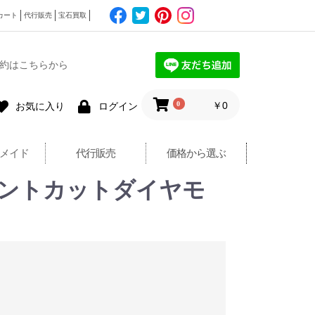
カート
代行販売
宝石買取
約はこちらから
0
￥0
お気に入り
ログイン
メイド
代行販売
価格から選ぶ
エクセレントカットダイヤモ