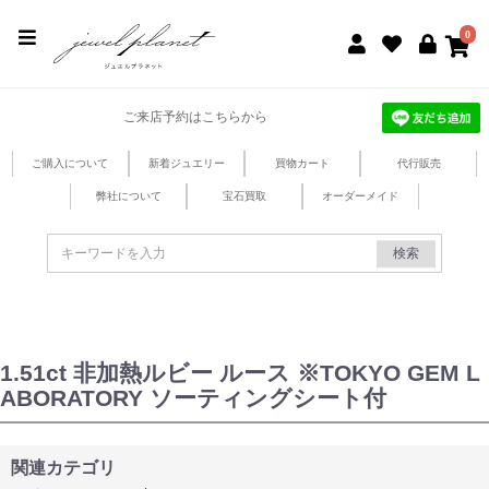
jewel planet 公式サイト
0
ご来店予約はこちらから
ご購入について
新着ジュエリー
買物カート
代行販売
弊社について
宝石買取
オーダーメイド
検索
1.51ct 非加熱ルビー ルース ※TOKYO GEM L
ABORATORY ソーティングシート付
関連カテゴリ