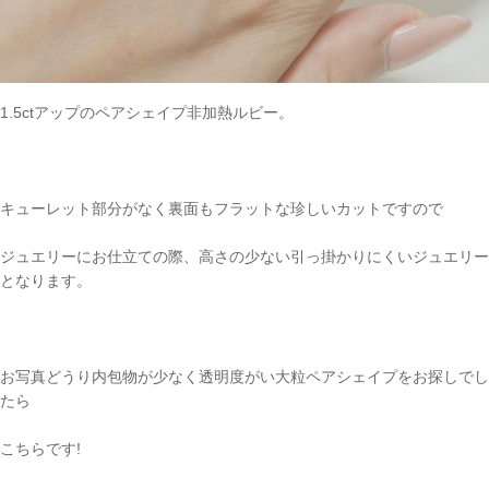
1.5ctアップのペアシェイプ非加熱ルビー。
キューレット部分がなく裏面もフラットな珍しいカットですので
ジュエリーにお仕立ての際、高さの少ない引っ掛かりにくいジュエリー
となります。
お写真どうり内包物が少なく透明度がい大粒ペアシェイプをお探しでし
たら
こちらです!